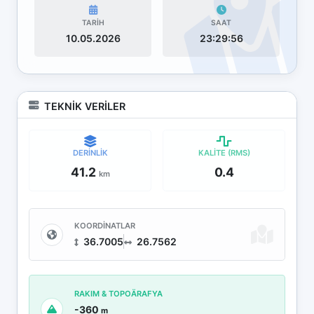
TARİH
SAAT
10.05.2026
23:29:56
TEKNİK VERİLER
DERİNLİK
KALİTE (RMS)
41.2
0.4
km
KOORDİNATLAR
36.7005
26.7562
RAKIM & TOPOÄRAFYA
-360
m