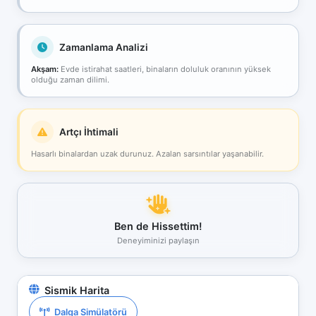
Zamanlama Analizi
Akşam:
Evde istirahat saatleri, binaların doluluk oranının yüksek
olduğu zaman dilimi.
Artçı İhtimali
Hasarlı binalardan uzak durunuz. Azalan sarsıntılar yaşanabilir.
Ben de Hissettim!
Deneyiminizi paylaşın
Sismik Harita
Dalga Simülatörü