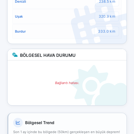
238.5 km
Denizli
320.9 km
Uşak
333.0 km
Burdur
BÖLGESEL HAVA DURUMU
Bağlantı hatası.
Bölgesel Trend
Son 1 ay içinde bu bölgede (50km) gerçekleşen en büyük deprem!