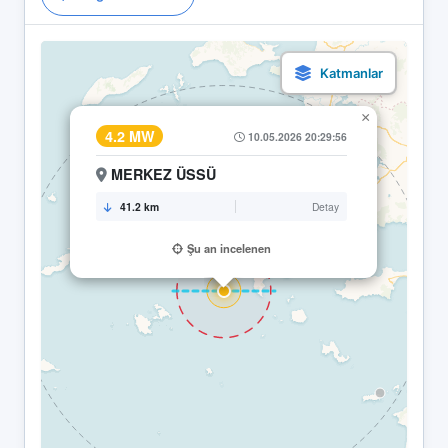
×
4.2 MW
10.05.2026 20:29:56
MERKEZ ÜSSÜ
41.2 km
Detay
Şu an incelenen