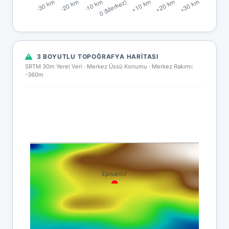
3 BOYUTLU TOPOĞRAFYA HARITASI
SRTM 30m Yerel Veri · Merkez Üssü Konumu ·
Merkez Rakımı:
-360m