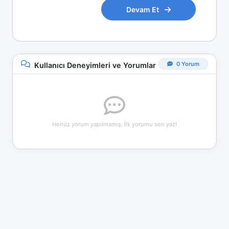
Devam Et
0 Yorum
Kullanıcı Deneyimleri ve Yorumlar
Henüz yorum yapılmamış. İlk yorumu sen yaz!