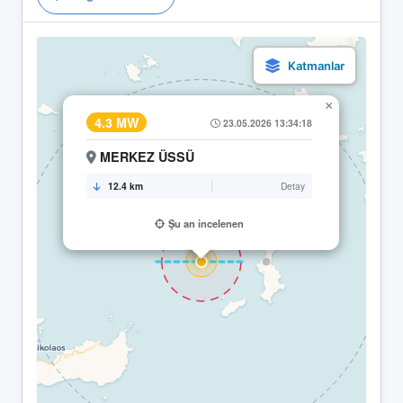
×
4.3 MW
23.05.2026 13:34:18
MERKEZ ÜSSÜ
12.4 km
Detay
Şu an incelenen