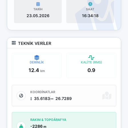
TARİH
SAAT
23.05.2026
16:34:18
TEKNİK VERİLER
DERİNLİK
KALİTE (RMS)
12.4
0.9
km
KOORDİNATLAR
35.6183
26.7289
RAKIM & TOPOÄRAFYA
-2286
m