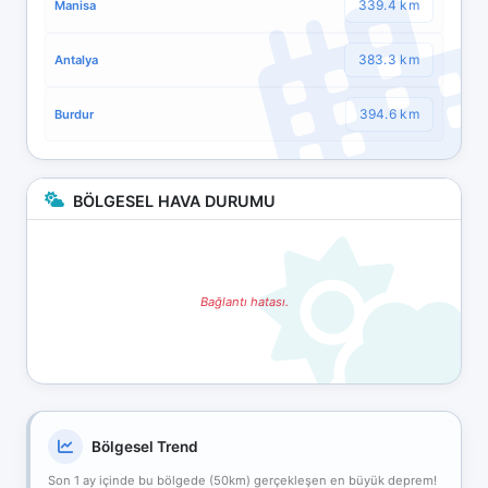
339.4 km
Manisa
383.3 km
Antalya
394.6 km
Burdur
BÖLGESEL HAVA DURUMU
Bağlantı hatası.
Bölgesel Trend
Son 1 ay içinde bu bölgede (50km) gerçekleşen en büyük deprem!