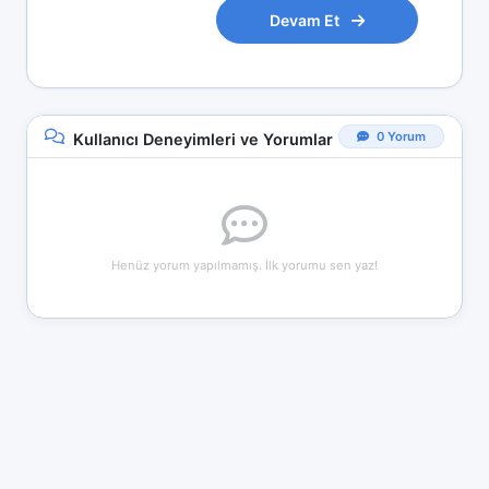
Devam Et
0 Yorum
Kullanıcı Deneyimleri ve Yorumlar
Henüz yorum yapılmamış. İlk yorumu sen yaz!