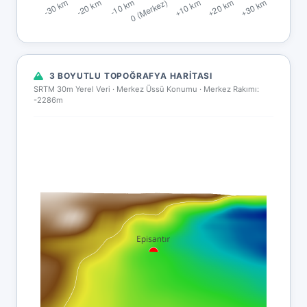
3 BOYUTLU TOPOĞRAFYA HARITASI
SRTM 30m Yerel Veri · Merkez Üssü Konumu ·
Merkez Rakımı:
-2286m