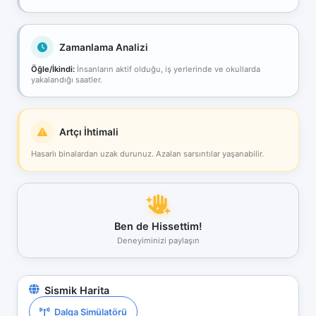
Zamanlama Analizi
Öğle/İkindi:
İnsanların aktif olduğu, iş yerlerinde ve okullarda
yakalandığı saatler.
Artçı İhtimali
Hasarlı binalardan uzak durunuz. Azalan sarsıntılar yaşanabilir.
Ben de Hissettim!
Deneyiminizi paylaşın
Sismik Harita
Dalga Simülatörü