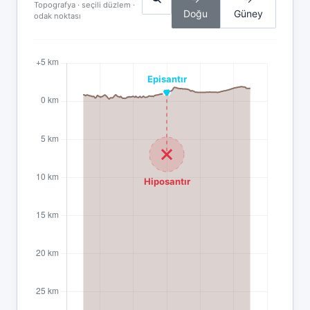
Topografya · seçili düzlem ·
Doğu
Güney
odak noktası