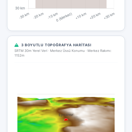
3 BOYUTLU TOPOĞRAFYA HARITASI
SRTM 30m Yerel Veri · Merkez Üssü Konumu ·
Merkez Rakımı:
1152m