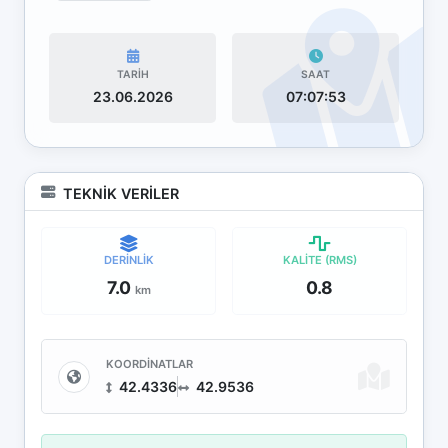
TARİH
SAAT
23.06.2026
07:07:53
TEKNİK VERİLER
DERİNLİK
KALİTE (RMS)
7.0
0.8
km
KOORDİNATLAR
42.4336
42.9536