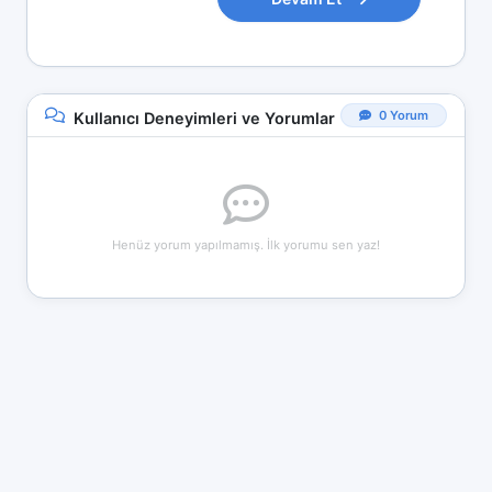
0 Yorum
Kullanıcı Deneyimleri ve Yorumlar
Henüz yorum yapılmamış. İlk yorumu sen yaz!