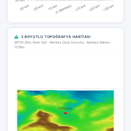
3 BOYUTLU TOPOĞRAFYA HARITASI
SRTM 30m Yerel Veri · Merkez Üssü Konumu ·
Merkez Rakımı:
1378m