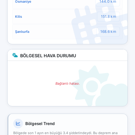
144.0 km
Osmaniye
151.8 km
Kilis
168.6 km
Şanlıurfa
BÖLGESEL HAVA DURUMU
Bağlantı hatası.
Bölgesel Trend
Bölgede son 1 ayın en büyüğü 3.4 şiddetindeydi. Bu deprem ana