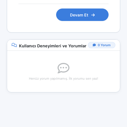
Devam Et
0 Yorum
Kullanıcı Deneyimleri ve Yorumlar
Henüz yorum yapılmamış. İlk yorumu sen yaz!