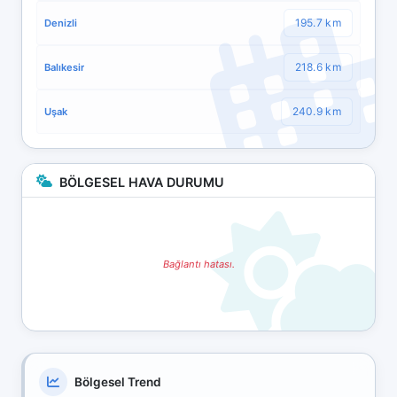
195.7 km
Denizli
218.6 km
Balıkesir
240.9 km
Uşak
BÖLGESEL HAVA DURUMU
Bağlantı hatası.
Bölgesel Trend