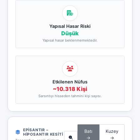
Yapısal Hasar Riski
Düşük
Yapısal hasar beklenmemektedir.
Etkilenen Nüfus
~10.318 Kişi
Sarsıntıyı hisseden tahmini kişi sayısı.
EPISANTIR –
Batı
Kuzey
HIPOSANTIR KESITI
→
→