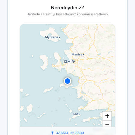
Neredeydiniz?
Haritada sarsıntıyı hissettiğiniz konumu işaretleyin.
+
−
37.8514, 26.8600