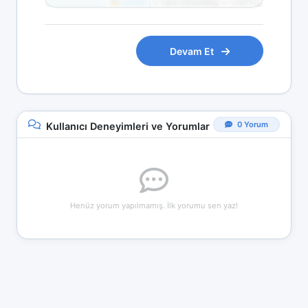
Leaflet
|
© OpenStreetMap © CARTO
Devam Et
0 Yorum
Kullanıcı Deneyimleri ve Yorumlar
Henüz yorum yapılmamış. İlk yorumu sen yaz!