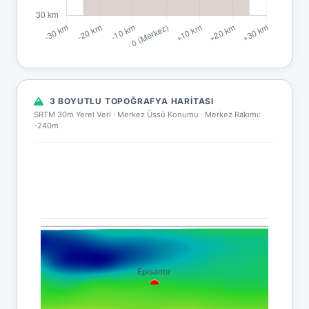
3 BOYUTLU TOPOĞRAFYA HARITASI
SRTM 30m Yerel Veri · Merkez Üssü Konumu ·
Merkez Rakımı:
-240m