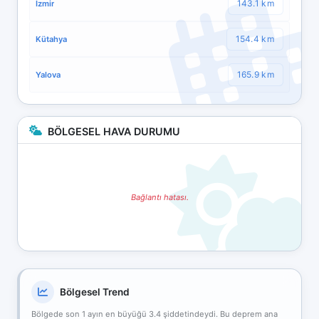
143.1 km
İzmir
154.4 km
Kütahya
165.9 km
Yalova
BÖLGESEL HAVA DURUMU
Bağlantı hatası.
Bölgesel Trend
Bölgede son 1 ayın en büyüğü 3.4 şiddetindeydi. Bu deprem ana