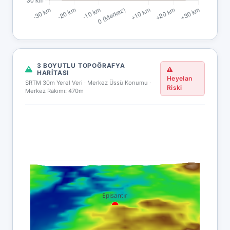
3 BOYUTLU TOPOĞRAFYA
HARITASI
Heyelan
SRTM 30m Yerel Veri · Merkez Üssü Konumu ·
Riski
Merkez Rakımı: 470m