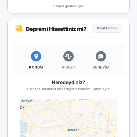
3 kayıt gösteriliyor.
Depremi Hissettiniz mi?
Kayıt Formu
KONUM
ÅIDDET
DENEYIM
Neredeydiniz?
Haritada sarsıntıyı hissettiğiniz konumu işaretleyin.