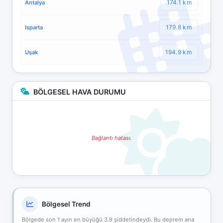
174.1 km
Antalya
179.8 km
Isparta
194.9 km
Uşak
BÖLGESEL HAVA DURUMU
Bağlantı hatası.
Bölgesel Trend
Bölgede son 1 ayın en büyüğü 3.9 şiddetindeydi. Bu deprem ana