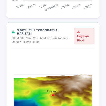
3 BOYUTLU TOPOĞRAFYA
HARITASI
Heyelan
SRTM 30m Yerel Veri · Merkez Üssü Konumu ·
Riski
Merkez Rakımı: 1140m