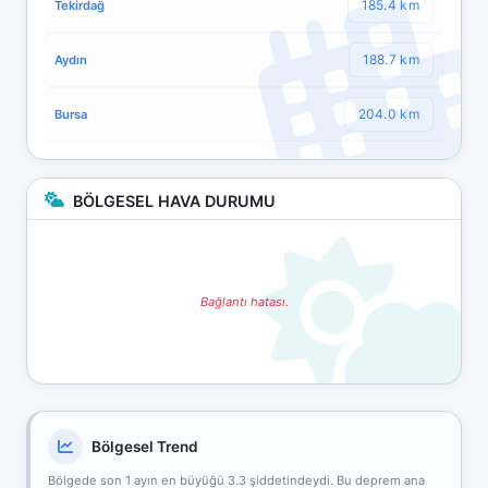
185.4 km
Tekirdağ
188.7 km
Aydın
204.0 km
Bursa
BÖLGESEL HAVA DURUMU
Bağlantı hatası.
Bölgesel Trend
Bölgede son 1 ayın en büyüğü 3.3 şiddetindeydi. Bu deprem ana