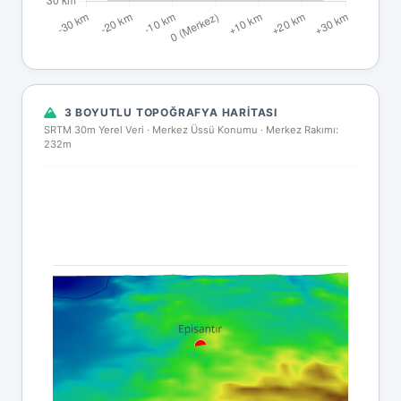
3 BOYUTLU TOPOĞRAFYA HARITASI
SRTM 30m Yerel Veri · Merkez Üssü Konumu ·
Merkez Rakımı:
232m