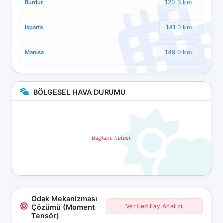
120.3 km
Burdur
141.0 km
Isparta
149.0 km
Manisa
BÖLGESEL HAVA DURUMU
Bağlantı hatası.
Odak Mekanizması
Verified Fay Analizi
Çözümü (Moment
Tensör)