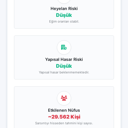
Heyelan Riski
Düşük
Eğim oranları stabil.
Yapısal Hasar Riski
Düşük
Yapısal hasar beklenmemektedir.
Etkilenen Nüfus
~29.562 Kişi
Sarsıntıyı hisseden tahmini kişi sayısı.