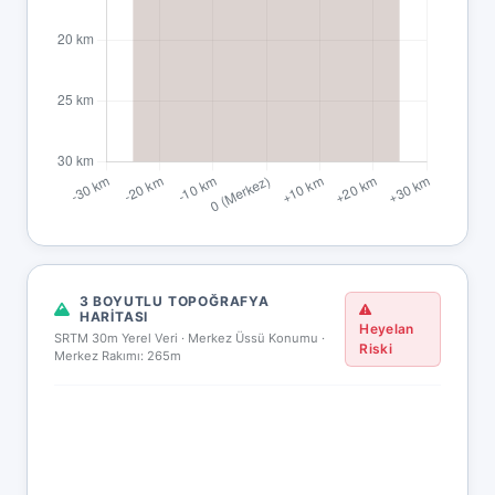
3 BOYUTLU TOPOĞRAFYA
HARITASI
Heyelan
SRTM 30m Yerel Veri · Merkez Üssü Konumu ·
Riski
Merkez Rakımı: 265m