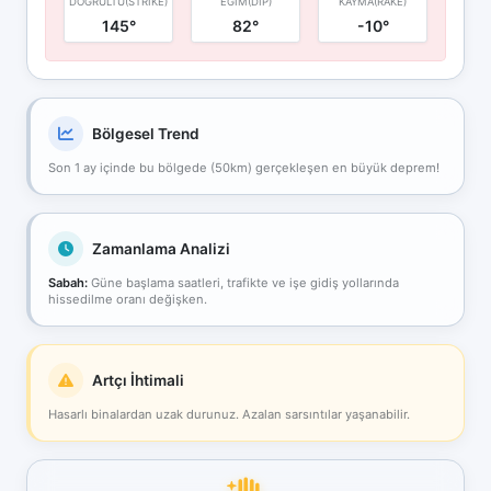
DOĞRULTU(STRIKE)
EĞIM(DIP)
KAYMA(RAKE)
145°
82°
-10°
Bölgesel Trend
Son 1 ay içinde bu bölgede (50km) gerçekleşen en büyük deprem!
Zamanlama Analizi
Sabah:
Güne başlama saatleri, trafikte ve işe gidiş yollarında
hissedilme oranı değişken.
Artçı İhtimali
Hasarlı binalardan uzak durunuz. Azalan sarsıntılar yaşanabilir.