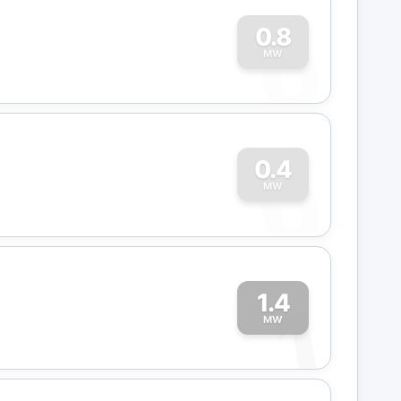
0
0.8
MW
0
0.4
MW
1.4
1
MW