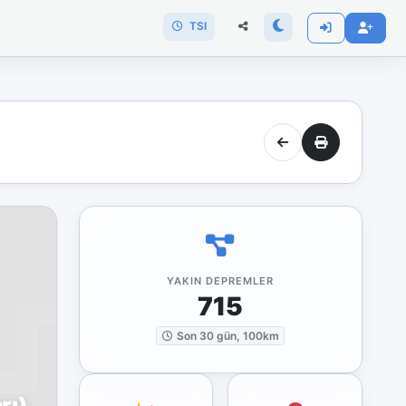
TSI
YAKIN DEPREMLER
715
Son 30 gün, 100km
rı)