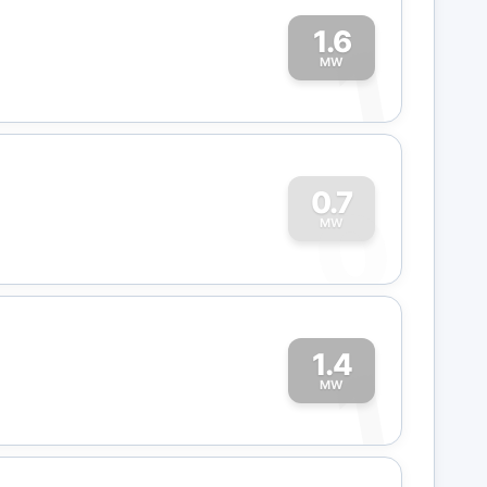
1.6
1
MW
0
0.7
MW
1.4
1
MW