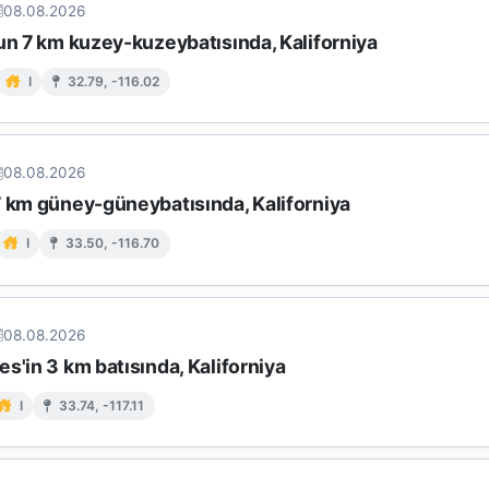
08.08.2026
un 7 km kuzey-kuzeybatısında, Kaliforniya
I
32.79, -116.02
08.08.2026
7 km güney-güneybatısında, Kaliforniya
I
33.50, -116.70
08.08.2026
s'in 3 km batısında, Kaliforniya
I
33.74, -117.11