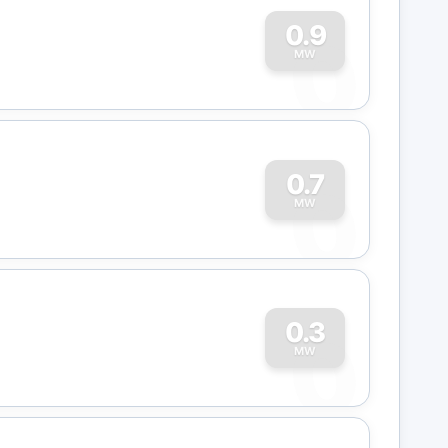
0
0.9
MW
0
0.7
MW
0
0.3
MW