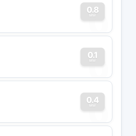
0
0.8
MW
0
0.1
MW
0
0.4
MW