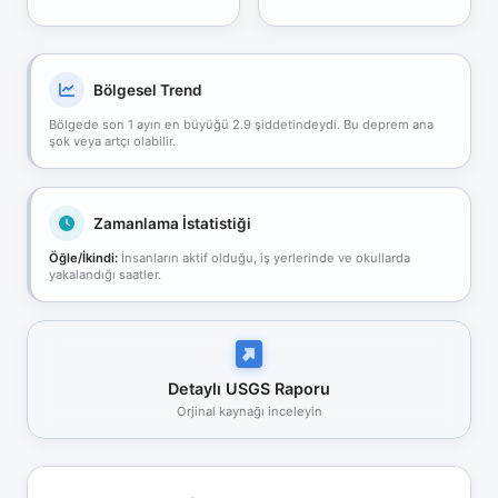
Bölgesel Trend
Bölgede son 1 ayın en büyüğü 2.9 şiddetindeydi. Bu deprem ana
şok veya artçı olabilir.
Zamanlama İstatistiği
Öğle/İkindi:
İnsanların aktif olduğu, iş yerlerinde ve okullarda
yakalandığı saatler.
Detaylı USGS Raporu
Orjinal kaynağı inceleyin