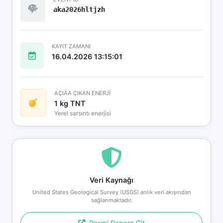
aka2026hltjzh
KAYIT ZAMANI
16.04.2026 13:15:01
AÇIÄA ÇIKAN ENERJİ
1 kg TNT
Yerel sarsıntı enerjisi
Veri Kaynağı
United States Geological Survey (USGS) anlık veri akışından
sağlanmaktadır.
Resmi Rapora Git