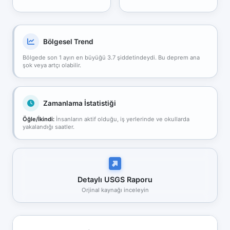
Bölgesel Trend
Bölgede son 1 ayın en büyüğü 3.7 şiddetindeydi. Bu deprem ana
şok veya artçı olabilir.
Zamanlama İstatistiği
Öğle/İkindi:
İnsanların aktif olduğu, iş yerlerinde ve okullarda
yakalandığı saatler.
Detaylı USGS Raporu
Orjinal kaynağı inceleyin