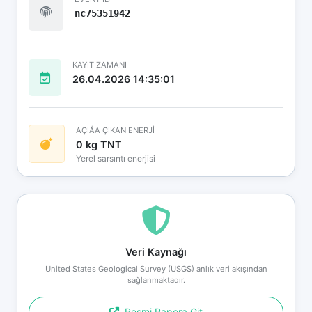
nc75351942
KAYIT ZAMANI
26.04.2026 14:35:01
AÇIÄA ÇIKAN ENERJİ
0 kg TNT
Yerel sarsıntı enerjisi
Veri Kaynağı
United States Geological Survey (USGS) anlık veri akışından
sağlanmaktadır.
Resmi Rapora Git