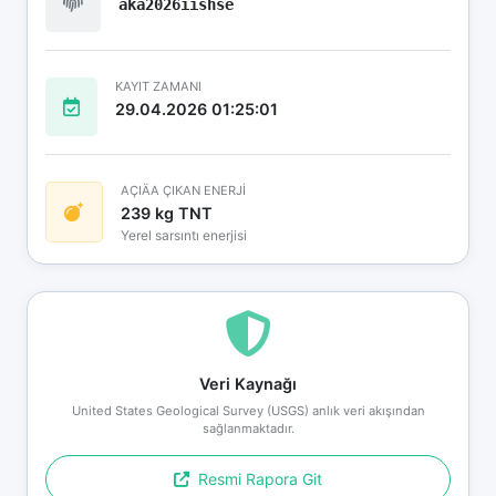
aka2026iishse
KAYIT ZAMANI
29.04.2026 01:25:01
AÇIÄA ÇIKAN ENERJİ
239 kg TNT
Yerel sarsıntı enerjisi
Veri Kaynağı
United States Geological Survey (USGS) anlık veri akışından
sağlanmaktadır.
Resmi Rapora Git