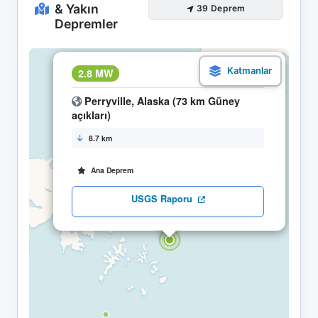
& Yakın
39 Deprem
Depremler
×
2.8 MW
29.04 04:18
Perryville, Alaska (73 km Güney
açıkları)
8.7 km
Ana Deprem
USGS Raporu