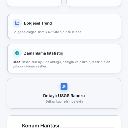
Bölgesel Trend
Bölgede olağan sismik aktivite sınırları içinde.
Zamanlama İstatistiği
Gece:
İnsanların uykuda olduğu, paniğin ve psikolojik etkinin en
yüksek olduğu saatler.
Detaylı USGS Raporu
Orjinal kaynağı inceleyin
Konum Haritası