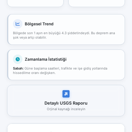
Bölgesel Trend
Bölgede son 1 ayın en büyüğü 4.3 şiddetindeydi. Bu deprem ana
şok veya artçı olabilir.
Zamanlama İstatistiği
Sabah:
Güne başlama saatleri, trafikte ve işe gidiş yollarında
hissedilme oranı değişken.
Detaylı USGS Raporu
Orjinal kaynağı inceleyin