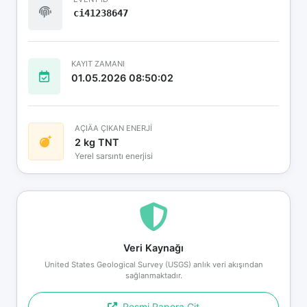
ci41238647
KAYIT ZAMANI
01.05.2026 08:50:02
AÇIÄA ÇIKAN ENERJİ
2 kg TNT
Yerel sarsıntı enerjisi
Veri Kaynağı
United States Geological Survey (USGS) anlık veri akışından
sağlanmaktadır.
Resmi Rapora Git