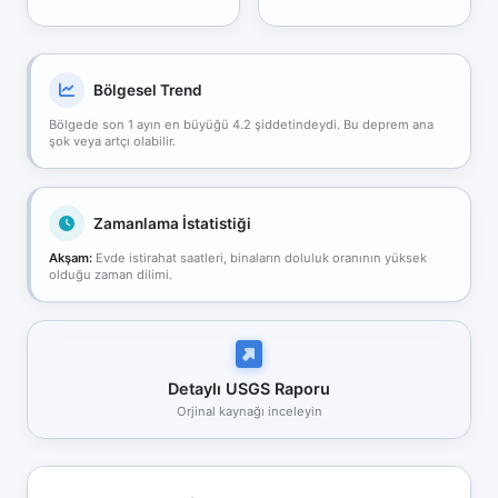
Bölgesel Trend
Bölgede son 1 ayın en büyüğü 4.2 şiddetindeydi. Bu deprem ana
şok veya artçı olabilir.
Zamanlama İstatistiği
Akşam:
Evde istirahat saatleri, binaların doluluk oranının yüksek
olduğu zaman dilimi.
Detaylı USGS Raporu
Orjinal kaynağı inceleyin