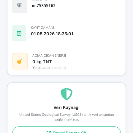
nc75355162
KAYIT ZAMANI
01.05.2026 18:35:01
AÇIÄA ÇIKAN ENERJİ
0 kg TNT
Yerel sarsıntı enerjisi
Veri Kaynağı
United States Geological Survey (USGS) anlık veri akışından
sağlanmaktadır.
Resmi Rapora Git