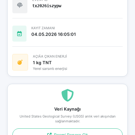
tx2026iszypw
KAYIT ZAMANI
04.05.2026 16:05:01
AÇIÄA ÇIKAN ENERJİ
1 kg TNT
Yerel sarsıntı enerjisi
Veri Kaynağı
United States Geological Survey (USGS) anlık veri akışından
sağlanmaktadır.
Resmi Rapora Git