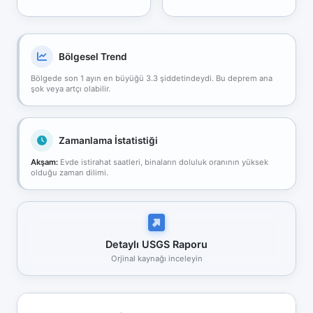
Bölgesel Trend
Bölgede son 1 ayın en büyüğü 3.3 şiddetindeydi. Bu deprem ana
şok veya artçı olabilir.
Zamanlama İstatistiği
Akşam:
Evde istirahat saatleri, binaların doluluk oranının yüksek
olduğu zaman dilimi.
Detaylı USGS Raporu
Orjinal kaynağı inceleyin