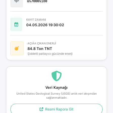
us7000si80
KAYIT ZAMANI
04.05.2026 19:30:02
AÇIÄA ÇIKAN ENERJİ
84.8 Ton TNT
Şiddetli patlayıcı gücünde enerji
Veri Kaynağı
United States Geological Survey (USGS) anlık veri akışından
sağlanmaktadır.
Resmi Rapora Git