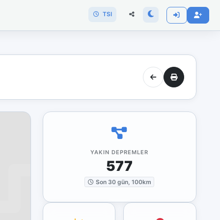
TSI
YAKIN DEPREMLER
577
Son 30 gün, 100km