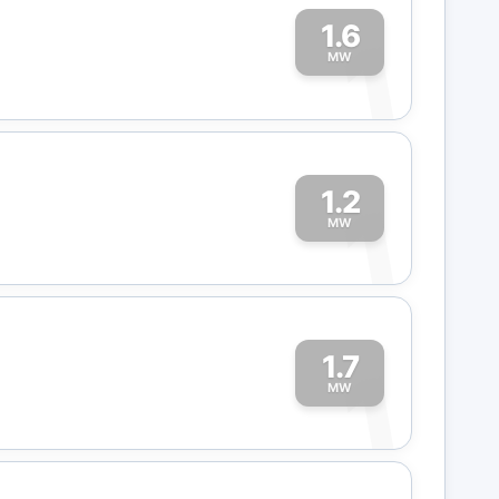
1.6
1
MW
1.2
1
MW
1.7
1
MW