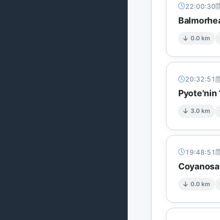
22:00:30
Balmorhea
0.0 km
20:32:51
Pyote'nin
3.0 km
19:48:51
Coyanosa'
0.0 km