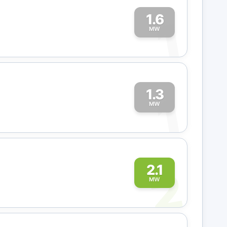
1.6
1
MW
1.3
1
MW
2
2.1
MW