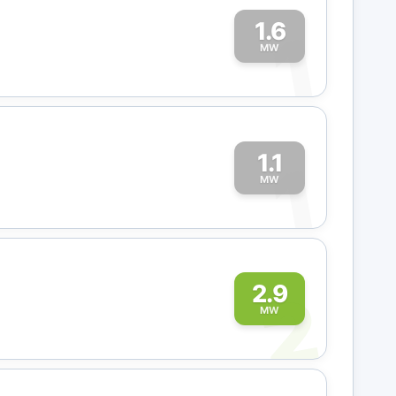
1.6
1
MW
1.1
1
MW
2
2.9
MW