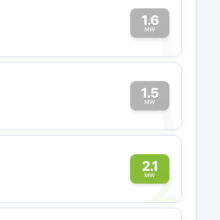
1.6
1
MW
1.5
1
MW
2
2.1
MW