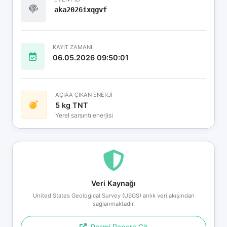
aka2026ixqgvf
KAYIT ZAMANI
06.05.2026 09:50:01
AÇIÄA ÇIKAN ENERJİ
5 kg TNT
Yerel sarsıntı enerjisi
Veri Kaynağı
United States Geological Survey (USGS) anlık veri akışından
sağlanmaktadır.
Resmi Rapora Git