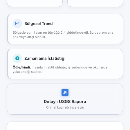
Bölgesel Trend
Bölgede son 1 ayın en büyüğü 2.4 şiddetindeydi. Bu deprem ana
şok veya artçı olabilir.
Zamanlama İstatistiği
Öğle/İkindi:
İnsanların aktif olduğu, iş yerlerinde ve okullarda
yakalandığı saatler.
Detaylı USGS Raporu
Orjinal kaynağı inceleyin