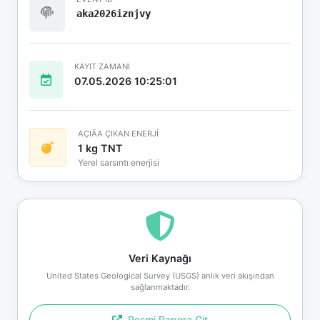
aka2026iznjvy
KAYIT ZAMANI
07.05.2026 10:25:01
AÇIÄA ÇIKAN ENERJİ
1 kg TNT
Yerel sarsıntı enerjisi
Veri Kaynağı
United States Geological Survey (USGS) anlık veri akışından
sağlanmaktadır.
Resmi Rapora Git