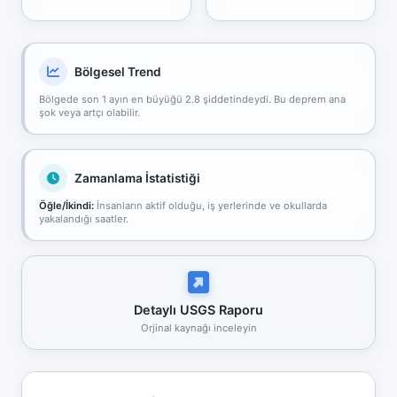
Bölgesel Trend
Bölgede son 1 ayın en büyüğü 2.8 şiddetindeydi. Bu deprem ana
şok veya artçı olabilir.
Zamanlama İstatistiği
Öğle/İkindi:
İnsanların aktif olduğu, iş yerlerinde ve okullarda
yakalandığı saatler.
Detaylı USGS Raporu
Orjinal kaynağı inceleyin