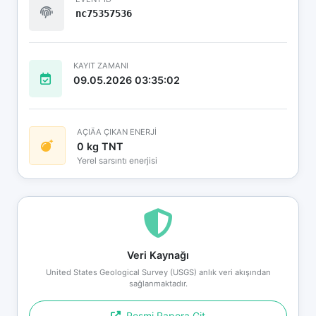
nc75357536
KAYIT ZAMANI
09.05.2026 03:35:02
AÇIÄA ÇIKAN ENERJİ
0 kg TNT
Yerel sarsıntı enerjisi
Veri Kaynağı
United States Geological Survey (USGS) anlık veri akışından
sağlanmaktadır.
Resmi Rapora Git