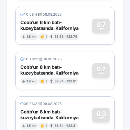
10:58:41
08.08.2026
Cobb'un 6 km batı-
0.7
kuzeybatısında, Kaliforniya
0
MW
1.8 km
I
38.83, -122.79
10:18:23
08.08.2026
Cobb'un 8 km batı-
0.7
kuzeybatısında, Kaliforniya
0
MW
1.8 km
I
38.84, -122.81
09:36:22
08.08.2026
Cobb'un 8 km batı-
0.3
kuzeybatısında, Kaliforniya
0
MW
1.5 km
I
38.84, -122.81