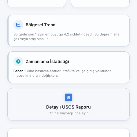
Bölgesel Trend
Bölgede son 1 ayın en büyüğü 4.2 şiddetindeydi. Bu deprem ana
şok veya artçı olabilir.
Zamanlama İstatistiği
Sabah:
Güne başlama saatleri, trafikte ve işe gidiş yollarında
hissedilme oranı değişken.
Detaylı USGS Raporu
Orjinal kaynağı inceleyin