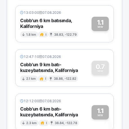
13:03:00
07.08.2026
Cobb'un 6 km batısında,
1.1
Kaliforniya
1
MW
1.8 km
I
38.83, -122.79
12:47:10
07.08.2026
Cobb'un 9 km batı-
0.7
kuzeybatısında, Kaliforniya
0
MW
2.1 km
I
38.86, -122.82
12:12:00
07.08.2026
Cobb'un 6 km batı-
1.1
kuzeybatısında, Kaliforniya
1
MW
2.3 km
I
38.84, -122.78