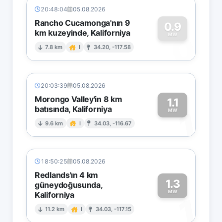
20:48:04
05.08.2026
Rancho Cucamonga'nın 9
0.9
km kuzeyinde, Kaliforniya
0
MW
7.8 km
I
34.20, -117.58
20:03:39
05.08.2026
Morongo Valley'in 8 km
1.1
batısında, Kaliforniya
1
MW
9.6 km
I
34.03, -116.67
18:50:25
05.08.2026
Redlands'ın 4 km
1.3
güneydoğusunda,
MW
Kaliforniya
1
11.2 km
I
34.03, -117.15