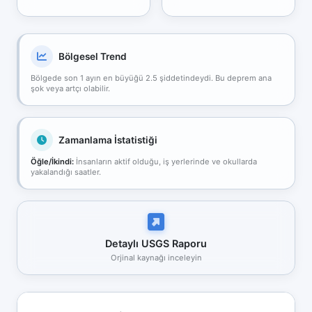
Bölgesel Trend
Bölgede son 1 ayın en büyüğü 2.5 şiddetindeydi. Bu deprem ana
şok veya artçı olabilir.
Zamanlama İstatistiği
Öğle/İkindi:
İnsanların aktif olduğu, iş yerlerinde ve okullarda
yakalandığı saatler.
Detaylı USGS Raporu
Orjinal kaynağı inceleyin