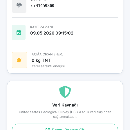
ci41459360
KAYIT ZAMANI
09.05.2026 09:15:02
AÇIÄA ÇIKAN ENERJİ
0 kg TNT
Yerel sarsıntı enerjisi
Veri Kaynağı
United States Geological Survey (USGS) anlık veri akışından
sağlanmaktadır.
Resmi Rapora Git