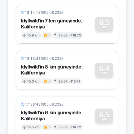
18:14:18
05.08.2026
Idyllwild'in 7 km güneyinde,
0.3
Kaliforniya
0
MW
15.9 km
I
33.68, -116.72
18:13:41
05.08.2026
Idyllwild'in 8 km güneyinde,
0.4
Kaliforniya
0
MW
15.0 km
I
33.67, -116.71
17:38:48
05.08.2026
Idyllwild'in 6 km güneyinde,
0.5
Kaliforniya
0
MW
15.5 km
I
33.68, -116.72