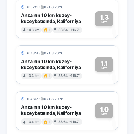
16:52:17
07.08.2026
Anza'nın 10 km kuzey-
1.3
kuzeybatısında, Kaliforniya
1
MW
14.3 km
I
33.64, -116.71
16:48:43
07.08.2026
Anza'nın 10 km kuzey-
1.1
kuzeybatısında, Kaliforniya
1
MW
13.3 km
I
33.64, -116.71
16:48:23
07.08.2026
Anza'nın 10 km kuzey-
1.0
kuzeybatısında, Kaliforniya
1
MW
13.6 km
I
33.64, -116.71