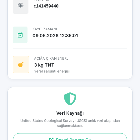
ci41459440
KAYIT ZAMANI
09.05.2026 12:35:01
AÇIÄA ÇIKAN ENERJİ
3 kg TNT
Yerel sarsıntı enerjisi
Veri Kaynağı
United States Geological Survey (USGS) anlık veri akışından
sağlanmaktadır.
Resmi Rapora Git