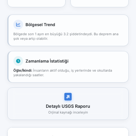
Bölgesel Trend
Bölgede son 1 ayın en büyüğü 3.2 şiddetindeydi. Bu deprem ana
şok veya artçı olabilir.
Zamanlama İstatistiği
Öğle/İkindi:
İnsanların aktif olduğu, iş yerlerinde ve okullarda
yakalandığı saatler.
Detaylı USGS Raporu
Orjinal kaynağı inceleyin