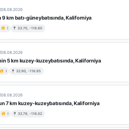
08.08.2026
in 9 km batı-güneybatısında, Kaliforniya
I
33.70, -116.80
08.08.2026
nin 5 km kuzey-kuzeybatısında, Kaliforniya
I
32.90, -116.95
08.08.2026
un 7 km kuzey-kuzeybatısında, Kaliforniya
I
32.79, -116.02