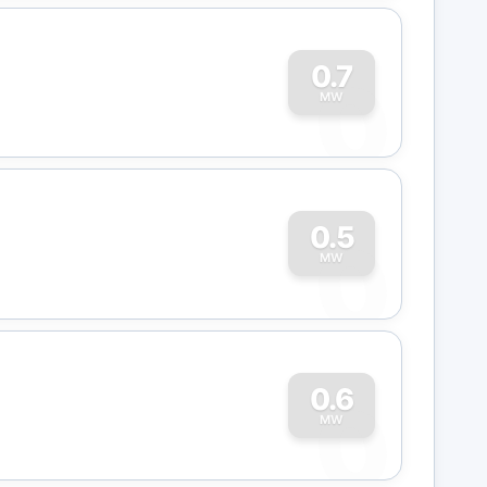
0
0.7
MW
0
0.5
MW
0
0.6
MW