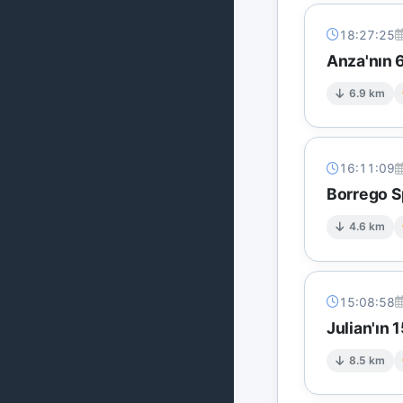
18:27:25
Anza'nın 6
6.9 km
16:11:09
Borrego S
4.6 km
15:08:58
Julian'ın
8.5 km