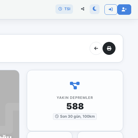
TSI
YAKIN DEPREMLER
588
Son 30 gün, 100km
oğu