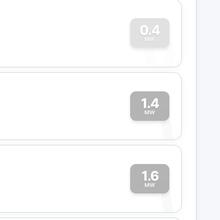
0
0.4
MW
1.4
1
MW
1.6
1
MW