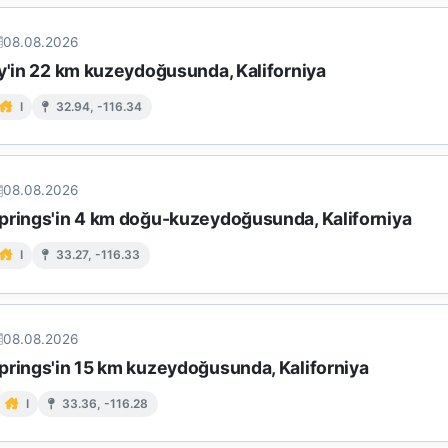
08.08.2026
ey'in 22 km kuzeydoğusunda, Kaliforniya
I
32.94, -116.34
08.08.2026
prings'in 4 km doğu-kuzeydoğusunda, Kaliforniya
I
33.27, -116.33
08.08.2026
prings'in 15 km kuzeydoğusunda, Kaliforniya
I
33.36, -116.28