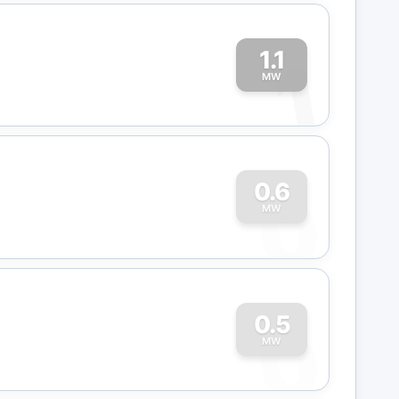
1.1
1
MW
0
0.6
MW
0
0.5
MW