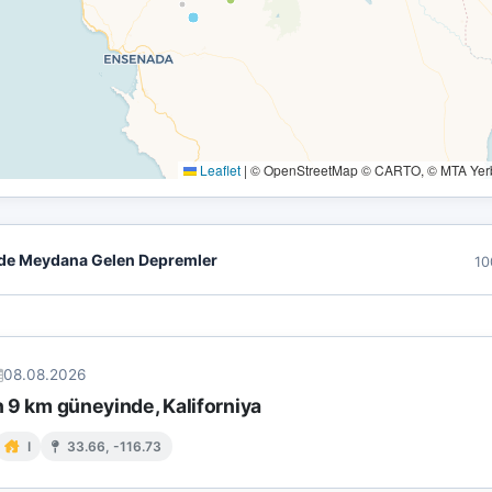
Leaflet
|
© OpenStreetMap © CARTO, © MTA Yerbi
de Meydana Gelen Depremler
10
08.08.2026
in 9 km güneyinde, Kaliforniya
I
33.66, -116.73