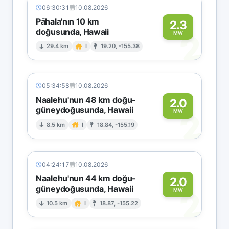
06:30:31
10.08.2026
Pāhala'nın 10 km
2.3
doğusunda, Hawaii
2
MW
29.4 km
I
19.20, -155.38
05:34:58
10.08.2026
Naalehu'nun 48 km doğu-
2.0
güneydoğusunda, Hawaii
2
MW
8.5 km
I
18.84, -155.19
04:24:17
10.08.2026
Naalehu'nun 44 km doğu-
2.0
güneydoğusunda, Hawaii
2
MW
10.5 km
I
18.87, -155.22