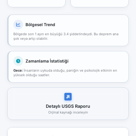
Bölgesel Trend
Bölgede son 1 ayın en büyüğü 3.4 şiddetindeydi. Bu deprem ana
şok veya artçı olabilir.
Zamanlama İstatistiği
Gece:
İnsanların uykuda olduğu, paniğin ve psikolojik etkinin en
yüksek olduğu saatler.
Detaylı USGS Raporu
Orjinal kaynağı inceleyin