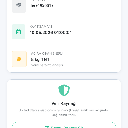
hv74956617
KAYIT ZAMANI
10.05.2026 01:00:01
AÇIÄA ÇIKAN ENERJİ
8 kg TNT
Yerel sarsıntı enerjisi
Veri Kaynağı
United States Geological Survey (USGS) anlık veri akışından
sağlanmaktadır.
Resmi Rapora Git