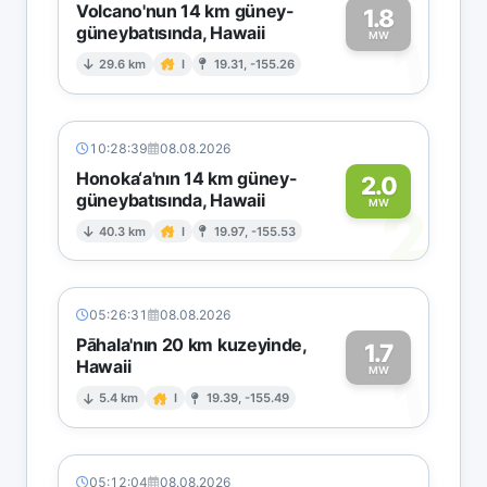
Volcano'nun 14 km güney-
1.8
güneybatısında, Hawaii
1
MW
29.6 km
I
19.31, -155.26
10:28:39
08.08.2026
Honoka‘a'nın 14 km güney-
2.0
güneybatısında, Hawaii
2
MW
40.3 km
I
19.97, -155.53
05:26:31
08.08.2026
Pāhala'nın 20 km kuzeyinde,
1.7
Hawaii
1
MW
5.4 km
I
19.39, -155.49
05:12:04
08.08.2026