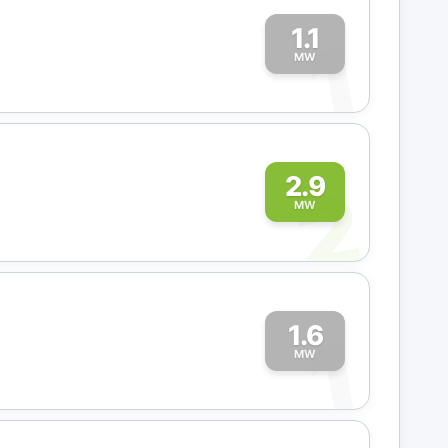
1.1
1
MW
2
2.9
MW
1.6
1
MW