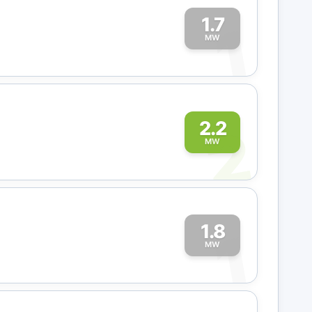
1.7
1
MW
2
2.2
MW
1.8
1
MW