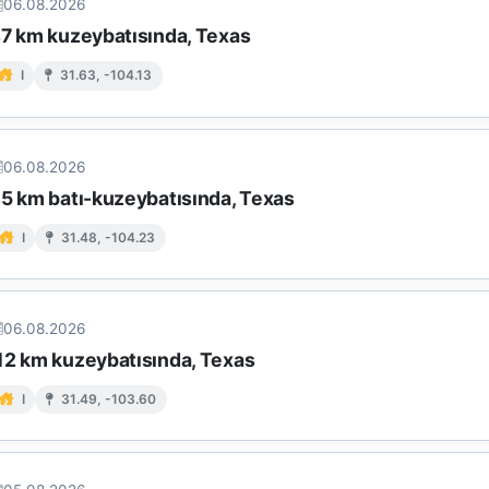
06.08.2026
47 km kuzeybatısında, Texas
I
31.63, -104.13
06.08.2026
45 km batı-kuzeybatısında, Texas
I
31.48, -104.23
06.08.2026
12 km kuzeybatısında, Texas
I
31.49, -103.60