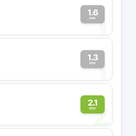
1.6
1
MW
1.3
1
MW
2
2.1
MW