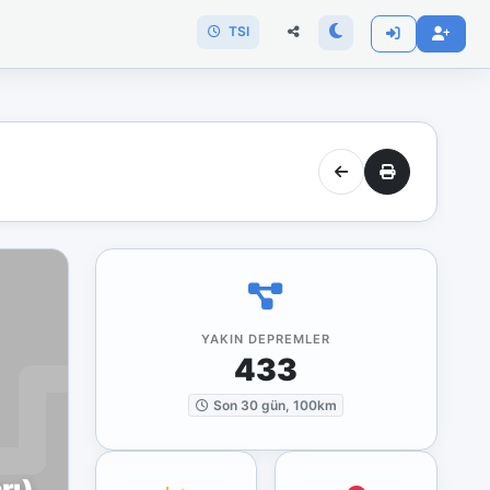
TSI
YAKIN DEPREMLER
433
Son 30 gün, 100km
rı)