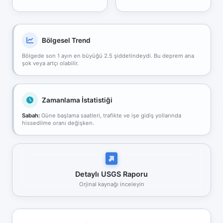
Bölgesel Trend
Bölgede son 1 ayın en büyüğü 2.5 şiddetindeydi. Bu deprem ana
şok veya artçı olabilir.
Zamanlama İstatistiği
Sabah:
Güne başlama saatleri, trafikte ve işe gidiş yollarında
hissedilme oranı değişken.
Detaylı USGS Raporu
Orjinal kaynağı inceleyin