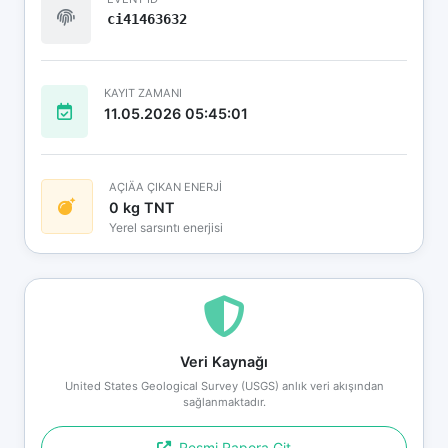
ci41463632
KAYIT ZAMANI
11.05.2026 05:45:01
AÇIÄA ÇIKAN ENERJİ
0 kg TNT
Yerel sarsıntı enerjisi
Veri Kaynağı
United States Geological Survey (USGS) anlık veri akışından
sağlanmaktadır.
Resmi Rapora Git