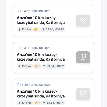
16:47:18
07.08.2026
Anza'nın 10 km kuzey-
0.8
kuzeybatısında, Kaliforniya
0
MW
13.1 km
I
33.64, -116.70
16:41:13
07.08.2026
Anza'nın 10 km kuzey-
1.1
kuzeybatısında, Kaliforniya
1
MW
13.5 km
I
33.64, -116.71
16:40:42
07.08.2026
Anza'nın 10 km kuzey-
0.7
kuzeybatısında, Kaliforniya
0
MW
13.5 km
I
33.64, -116.71