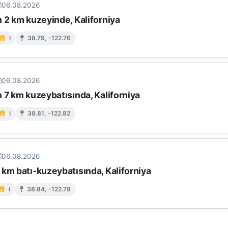
06.08.2026
 2 km kuzeyinde, Kaliforniya
I
38.79, -122.76
06.08.2026
 7 km kuzeybatısında, Kaliforniya
I
38.81, -122.82
06.08.2026
km batı-kuzeybatısında, Kaliforniya
I
38.84, -122.78