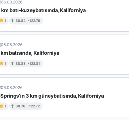
06.08.2026
km batı-kuzeybatısında, Kaliforniya
I
38.84, -122.79
06.08.2026
km batısında, Kaliforniya
I
38.83, -122.81
06.08.2026
Springs'in 3 km güneybatısında, Kaliforniya
I
38.76, -122.72