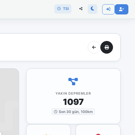
TSI
YAKIN DEPREMLER
1097
Son 30 gün, 100km
)