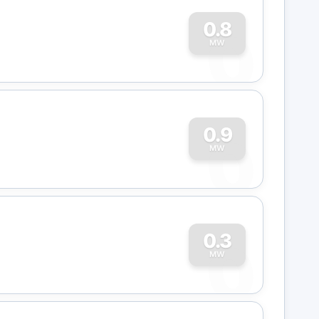
0
0.8
MW
0
0.9
MW
0
0.3
MW