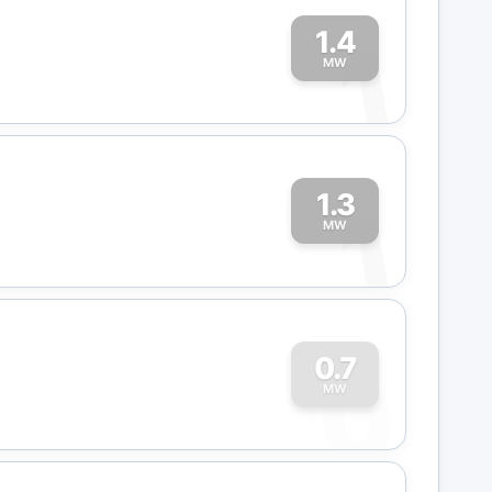
1.4
1
MW
1.3
1
MW
0
0.7
MW