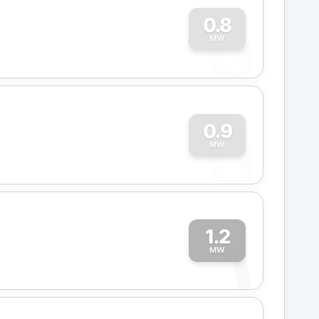
0
0.8
MW
0
0.9
MW
1.2
1
MW