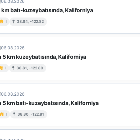
06.08.2026
km batı-kuzeybatısında, Kaliforniya
I
38.84, -122.82
06.08.2026
 5 km kuzeybatısında, Kaliforniya
I
38.81, -122.80
06.08.2026
 5 km batı-kuzeybatısında, Kaliforniya
I
38.80, -122.81