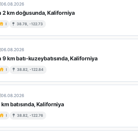
06.08.2026
n 2 km doğusunda, Kaliforniya
I
38.78, -122.73
06.08.2026
 9 km batı-kuzeybatısında, Kaliforniya
I
38.82, -122.84
06.08.2026
km batısında, Kaliforniya
I
38.82, -122.76