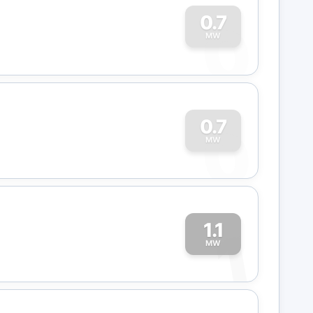
0
0.7
MW
0
0.7
MW
1.1
1
MW