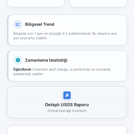
Bölgesel Trend
Bölgede son 1 ayın en büyüğü 4.2 şiddetindeydi. Bu deprem ana
şok veya artçı olabilir.
Zamanlama İstatistiği
Öğle/İkindi:
İnsanların aktif olduğu, iş yerlerinde ve okullarda
yakalandığı saatler.
Detaylı USGS Raporu
Orjinal kaynağı inceleyin