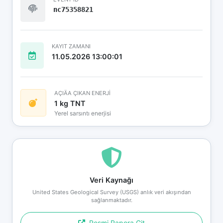
nc75358821
KAYIT ZAMANI
11.05.2026 13:00:01
AÇIÄA ÇIKAN ENERJİ
1 kg TNT
Yerel sarsıntı enerjisi
Veri Kaynağı
United States Geological Survey (USGS) anlık veri akışından
sağlanmaktadır.
Resmi Rapora Git