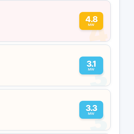
4
4.8
MW
3
3.1
MW
3
3.3
MW