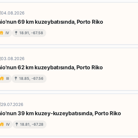
04.08.2026
io'nun 69 km kuzeybatısında, Porto Riko
IV
18.91, -67.58
03.08.2026
io'nun 62 km kuzeybatısında, Porto Riko
III
18.85, -67.56
29.07.2026
io'nun 39 km kuzey-kuzeybatısında, Porto Riko
IV
18.81, -67.28