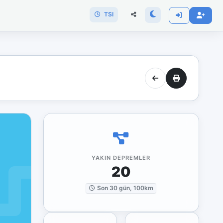
TSI
YAKIN DEPREMLER
20
Son 30 gün, 100km