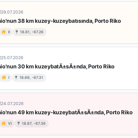
29.07.2026
io'nun 38 km kuzey-kuzeybatısında, Porto Riko
II
18.81, -67.26
25.07.2026
io'nun 30 km kuzeybatÄ±sÄ±nda, Porto Riko
I
18.69, -67.31
24.07.2026
io'nun 49 km kuzey-kuzeybatÄ±sÄ±nda, Porto Riko
VI
18.87, -67.36