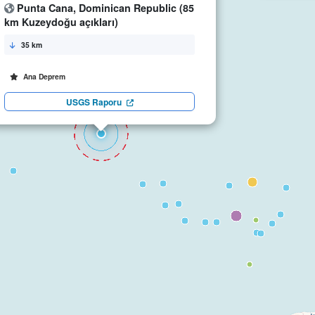
Punta Cana, Dominican Republic (85
km Kuzeydoğu açıkları)
35 km
Ana Deprem
USGS Raporu