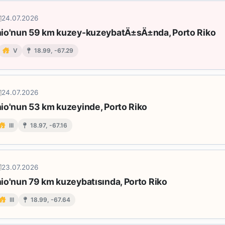
24.07.2026
io'nun 59 km kuzey-kuzeybatÄ±sÄ±nda, Porto Riko
V
18.99, -67.29
24.07.2026
io'nun 53 km kuzeyinde, Porto Riko
III
18.97, -67.16
23.07.2026
io'nun 79 km kuzeybatısında, Porto Riko
III
18.99, -67.64