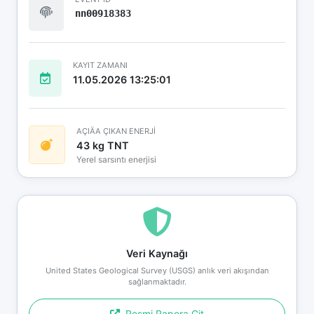
nn00918383
KAYIT ZAMANI
11.05.2026 13:25:01
AÇIÄA ÇIKAN ENERJİ
43 kg TNT
Yerel sarsıntı enerjisi
Veri Kaynağı
United States Geological Survey (USGS) anlık veri akışından
sağlanmaktadır.
Resmi Rapora Git