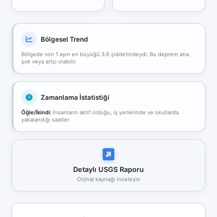
Bölgesel Trend
Bölgede son 1 ayın en büyüğü 3.6 şiddetindeydi. Bu deprem ana
şok veya artçı olabilir.
Zamanlama İstatistiği
Öğle/İkindi:
İnsanların aktif olduğu, iş yerlerinde ve okullarda
yakalandığı saatler.
Detaylı USGS Raporu
Orjinal kaynağı inceleyin