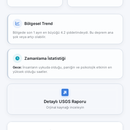
Bölgesel Trend
Bölgede son 1 ayın en büyüğü 4.2 şiddetindeydi. Bu deprem ana
şok veya artçı olabilir.
Zamanlama İstatistiği
Gece:
İnsanların uykuda olduğu, paniğin ve psikolojik etkinin en
yüksek olduğu saatler.
Detaylı USGS Raporu
Orjinal kaynağı inceleyin