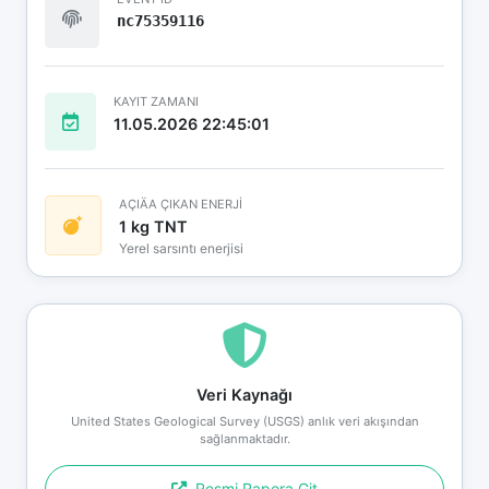
nc75359116
KAYIT ZAMANI
11.05.2026 22:45:01
AÇIÄA ÇIKAN ENERJİ
1 kg TNT
Yerel sarsıntı enerjisi
Veri Kaynağı
United States Geological Survey (USGS) anlık veri akışından
sağlanmaktadır.
Resmi Rapora Git