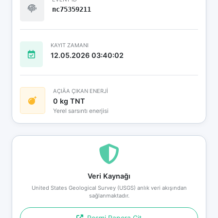
nc75359211
KAYIT ZAMANI
12.05.2026 03:40:02
AÇIÄA ÇIKAN ENERJİ
0 kg TNT
Yerel sarsıntı enerjisi
Veri Kaynağı
United States Geological Survey (USGS) anlık veri akışından
sağlanmaktadır.
Resmi Rapora Git