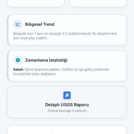
Bölgesel Trend
Bölgede son 1 ayın en büyüğü 4.2 şiddetindeydi. Bu deprem ana
şok veya artçı olabilir.
Zamanlama İstatistiği
Sabah:
Güne başlama saatleri, trafikte ve işe gidiş yollarında
hissedilme oranı değişken.
Detaylı USGS Raporu
Orjinal kaynağı inceleyin