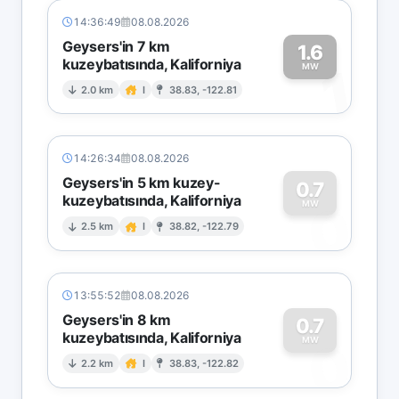
14:36:49
08.08.2026
Geysers'in 7 km
1.6
kuzeybatısında, Kaliforniya
1
MW
2.0 km
I
38.83, -122.81
14:26:34
08.08.2026
Geysers'in 5 km kuzey-
0.7
kuzeybatısında, Kaliforniya
0
MW
2.5 km
I
38.82, -122.79
13:55:52
08.08.2026
Geysers'in 8 km
0.7
kuzeybatısında, Kaliforniya
0
MW
2.2 km
I
38.83, -122.82