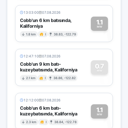
13:03:00
07.08.2026
Cobb'un 6 km batısında,
1.1
Kaliforniya
1
MW
1.8 km
I
38.83, -122.79
12:47:10
07.08.2026
Cobb'un 9 km batı-
0.7
kuzeybatısında, Kaliforniya
0
MW
2.1 km
I
38.86, -122.82
12:12:00
07.08.2026
Cobb'un 6 km batı-
1.1
kuzeybatısında, Kaliforniya
1
MW
2.3 km
I
38.84, -122.78