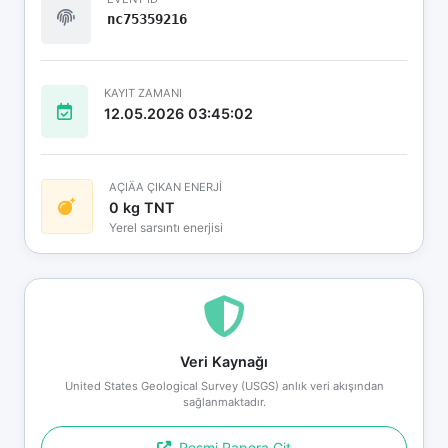
nc75359216
KAYIT ZAMANI
12.05.2026 03:45:02
AÇIÄA ÇIKAN ENERJİ
0 kg TNT
Yerel sarsıntı enerjisi
Veri Kaynağı
United States Geological Survey (USGS) anlık veri akışından
sağlanmaktadır.
Resmi Rapora Git