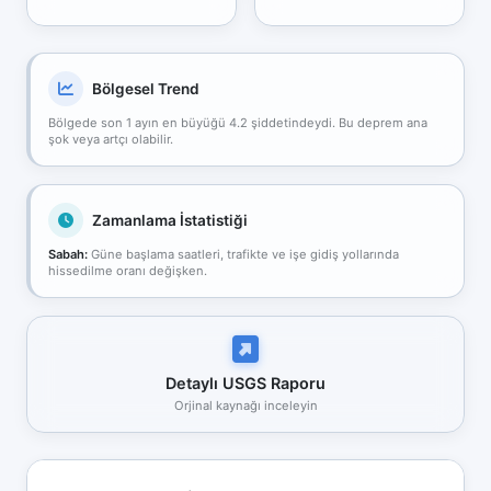
Bölgesel Trend
Bölgede son 1 ayın en büyüğü 4.2 şiddetindeydi. Bu deprem ana
şok veya artçı olabilir.
Zamanlama İstatistiği
Sabah:
Güne başlama saatleri, trafikte ve işe gidiş yollarında
hissedilme oranı değişken.
Detaylı USGS Raporu
Orjinal kaynağı inceleyin