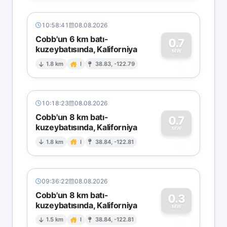
10:58:41
08.08.2026
Cobb'un 6 km batı-
0.7
kuzeybatısında, Kaliforniya
0
MW
1.8 km
I
38.83, -122.79
10:18:23
08.08.2026
Cobb'un 8 km batı-
0.7
kuzeybatısında, Kaliforniya
0
MW
1.8 km
I
38.84, -122.81
09:36:22
08.08.2026
Cobb'un 8 km batı-
0.3
kuzeybatısında, Kaliforniya
0
MW
1.5 km
I
38.84, -122.81