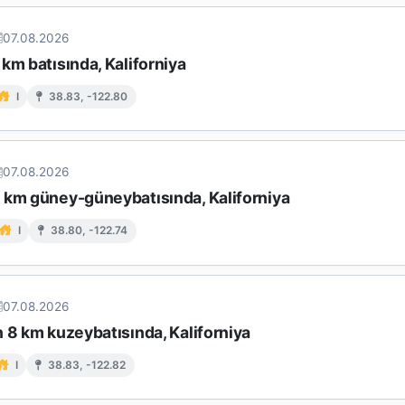
07.08.2026
km batısında, Kaliforniya
I
38.83, -122.80
07.08.2026
 km güney-güneybatısında, Kaliforniya
I
38.80, -122.74
07.08.2026
 8 km kuzeybatısında, Kaliforniya
I
38.83, -122.82