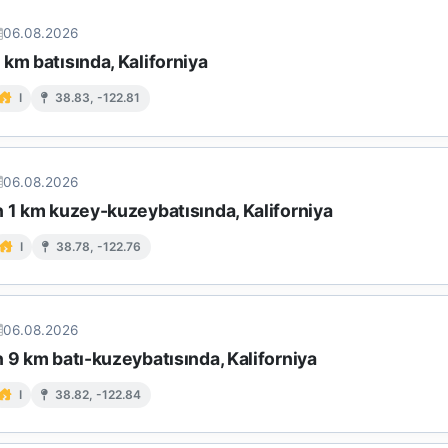
06.08.2026
km batısında, Kaliforniya
I
38.83, -122.81
06.08.2026
n 1 km kuzey-kuzeybatısında, Kaliforniya
I
38.78, -122.76
06.08.2026
 9 km batı-kuzeybatısında, Kaliforniya
I
38.82, -122.84