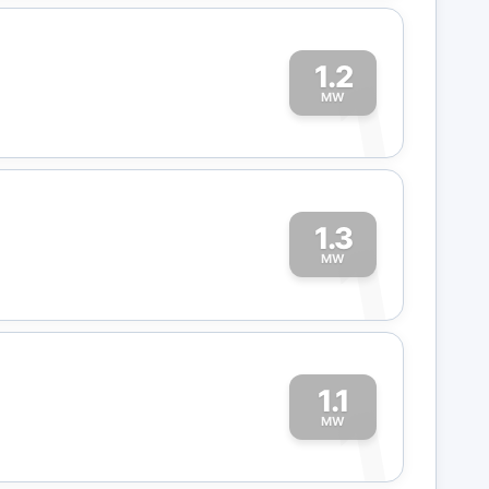
1.2
1
MW
1.3
1
MW
1.1
1
MW