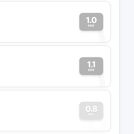
1.0
1
MW
1.1
1
MW
0
0.8
MW