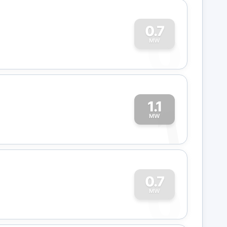
0
0.7
MW
1.1
1
MW
0
0.7
MW