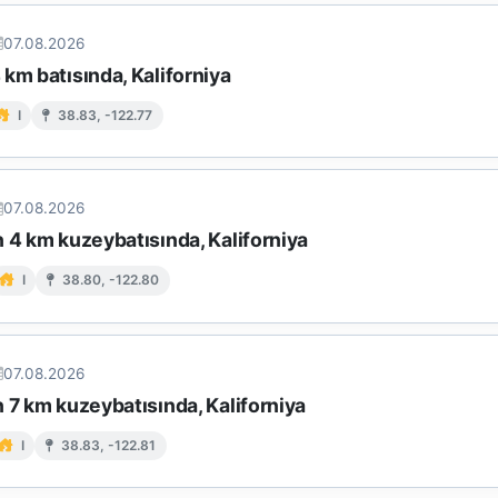
07.08.2026
km batısında, Kaliforniya
I
38.83, -122.77
07.08.2026
 4 km kuzeybatısında, Kaliforniya
I
38.80, -122.80
07.08.2026
 7 km kuzeybatısında, Kaliforniya
I
38.83, -122.81