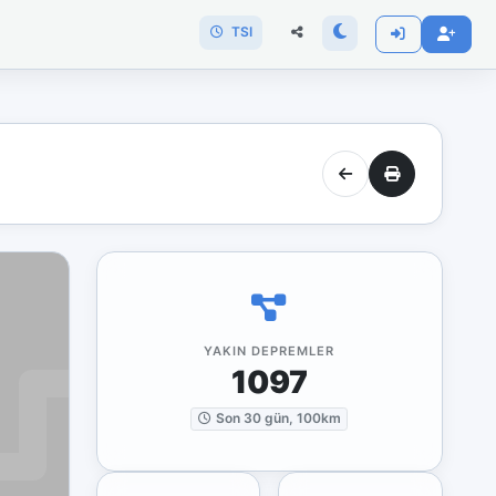
TSI
YAKIN DEPREMLER
1097
Son 30 gün, 100km