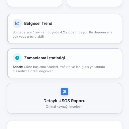
Bölgesel Trend
Bölgede son 1 ayın en büyüğü 4.2 şiddetindeydi. Bu deprem ana
şok veya artçı olabilir.
Zamanlama İstatistiği
Sabah:
Güne başlama saatleri, trafikte ve işe gidiş yollarında
hissedilme oranı değişken.
Detaylı USGS Raporu
Orjinal kaynağı inceleyin