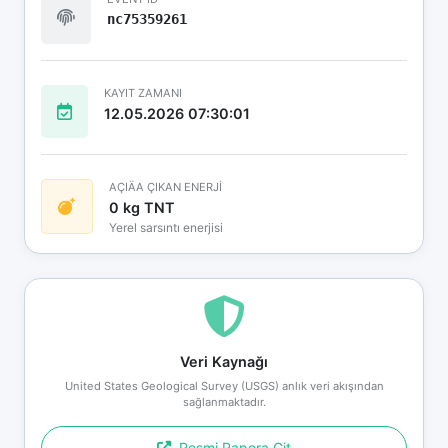
nc75359261
KAYIT ZAMANI
12.05.2026 07:30:01
AÇIÄA ÇIKAN ENERJİ
0 kg TNT
Yerel sarsıntı enerjisi
Veri Kaynağı
United States Geological Survey (USGS) anlık veri akışından
sağlanmaktadır.
Resmi Rapora Git