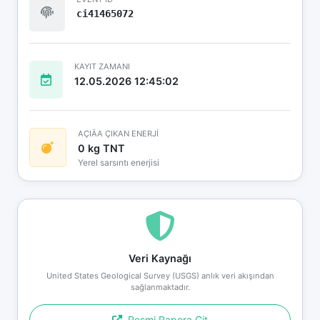
ci41465072
KAYIT ZAMANI
12.05.2026 12:45:02
AÇIÄA ÇIKAN ENERJİ
0 kg TNT
Yerel sarsıntı enerjisi
Veri Kaynağı
United States Geological Survey (USGS) anlık veri akışından
sağlanmaktadır.
Resmi Rapora Git