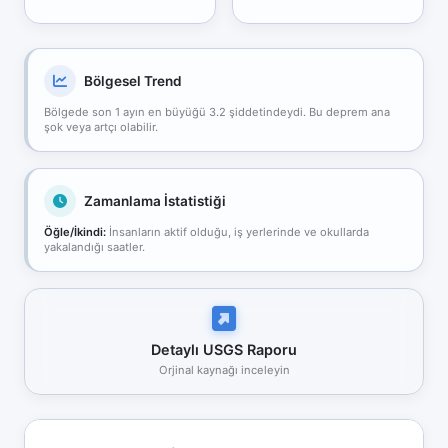
Bölgesel Trend
Bölgede son 1 ayın en büyüğü 3.2 şiddetindeydi. Bu deprem ana
şok veya artçı olabilir.
Zamanlama İstatistiği
Öğle/İkindi:
İnsanların aktif olduğu, iş yerlerinde ve okullarda
yakalandığı saatler.
Detaylı USGS Raporu
Orjinal kaynağı inceleyin