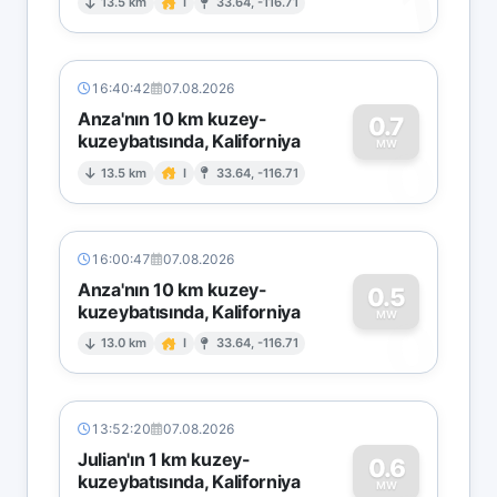
1
13.5 km
I
33.64, -116.71
16:40:42
07.08.2026
Anza'nın 10 km kuzey-
0.7
kuzeybatısında, Kaliforniya
0
MW
13.5 km
I
33.64, -116.71
16:00:47
07.08.2026
Anza'nın 10 km kuzey-
0.5
kuzeybatısında, Kaliforniya
0
MW
13.0 km
I
33.64, -116.71
13:52:20
07.08.2026
Julian'ın 1 km kuzey-
0.6
kuzeybatısında, Kaliforniya
MW