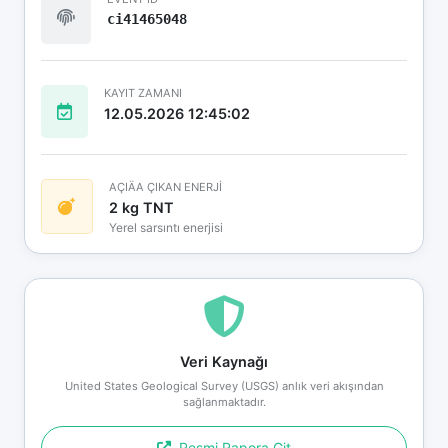
ci41465048
KAYIT ZAMANI
12.05.2026 12:45:02
AÇIÄA ÇIKAN ENERJİ
2 kg TNT
Yerel sarsıntı enerjisi
Veri Kaynağı
United States Geological Survey (USGS) anlık veri akışından
sağlanmaktadır.
Resmi Rapora Git