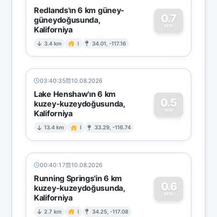
Redlands'ın 6 km güney-
0.7
güneydoğusunda,
MW
Kaliforniya
0
3.4 km
I
34.01, -117.16
03:40:35
10.08.2026
Lake Henshaw'ın 6 km
0.5
kuzey-kuzeydoğusunda,
MW
Kaliforniya
0
13.4 km
I
33.29, -116.74
00:40:17
10.08.2026
Running Springs'in 6 km
0.6
kuzey-kuzeydoğusunda,
MW
Kaliforniya
0
2.7 km
I
34.25, -117.08