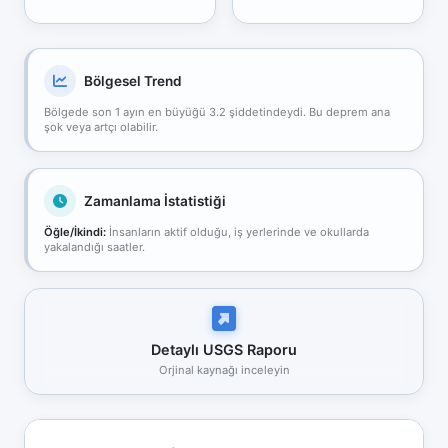
Bölgesel Trend
Bölgede son 1 ayın en büyüğü 3.2 şiddetindeydi. Bu deprem ana
şok veya artçı olabilir.
Zamanlama İstatistiği
Öğle/İkindi:
İnsanların aktif olduğu, iş yerlerinde ve okullarda
yakalandığı saatler.
Detaylı USGS Raporu
Orjinal kaynağı inceleyin