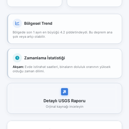
Bölgesel Trend
Bölgede son 1 ayın en büyüğü 4.2 şiddetindeydi. Bu deprem ana
şok veya artçı olabilir.
Zamanlama İstatistiği
Akşam:
Evde istirahat saatleri, binaların doluluk oranının yüksek
olduğu zaman dilimi.
Detaylı USGS Raporu
Orjinal kaynağı inceleyin