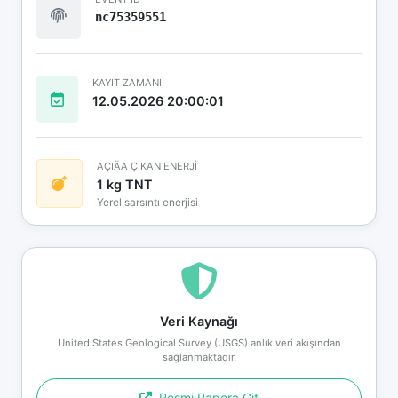
nc75359551
KAYIT ZAMANI
12.05.2026 20:00:01
AÇIÄA ÇIKAN ENERJİ
1 kg TNT
Yerel sarsıntı enerjisi
Veri Kaynağı
United States Geological Survey (USGS) anlık veri akışından
sağlanmaktadır.
Resmi Rapora Git