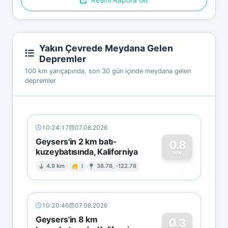
Yakın Çevrede Meydana Gelen
Depremler
100 km yarıçapında, son 30 gün içinde meydana gelen
depremler
10:24:17
07.08.2026
Geysers'in 2 km batı-
0.8
kuzeybatısında, Kaliforniya
0
MW
4.9 km
I
38.78, -122.78
10:20:46
07.08.2026
Geysers'in 8 km
0.3