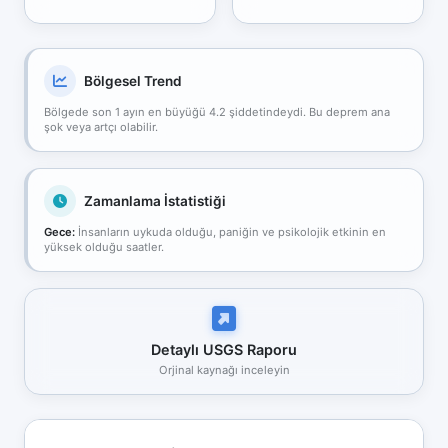
Bölgesel Trend
Bölgede son 1 ayın en büyüğü 4.2 şiddetindeydi. Bu deprem ana
şok veya artçı olabilir.
Zamanlama İstatistiği
Gece:
İnsanların uykuda olduğu, paniğin ve psikolojik etkinin en
yüksek olduğu saatler.
Detaylı USGS Raporu
Orjinal kaynağı inceleyin