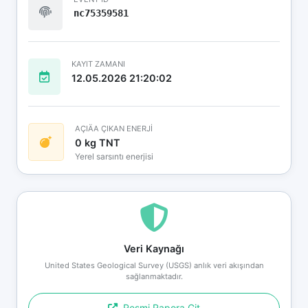
nc75359581
KAYIT ZAMANI
12.05.2026 21:20:02
AÇIÄA ÇIKAN ENERJİ
0 kg TNT
Yerel sarsıntı enerjisi
Veri Kaynağı
United States Geological Survey (USGS) anlık veri akışından
sağlanmaktadır.
Resmi Rapora Git