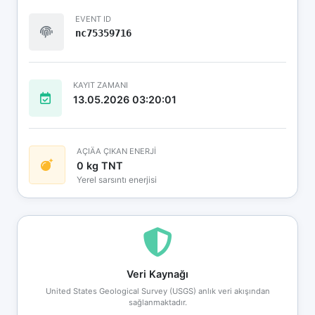
EVENT ID
nc75359716
KAYIT ZAMANI
13.05.2026 03:20:01
AÇIÄA ÇIKAN ENERJİ
0 kg TNT
Yerel sarsıntı enerjisi
Veri Kaynağı
United States Geological Survey (USGS) anlık veri akışından
sağlanmaktadır.