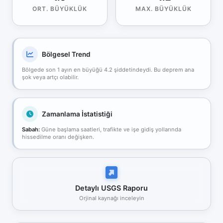
ORT. BÜYÜKLÜK
MAX. BÜYÜKLÜK
Bölgesel Trend
Bölgede son 1 ayın en büyüğü 4.2 şiddetindeydi. Bu deprem ana
şok veya artçı olabilir.
Zamanlama İstatistiği
Sabah:
Güne başlama saatleri, trafikte ve işe gidiş yollarında
hissedilme oranı değişken.
Detaylı USGS Raporu
Orjinal kaynağı inceleyin