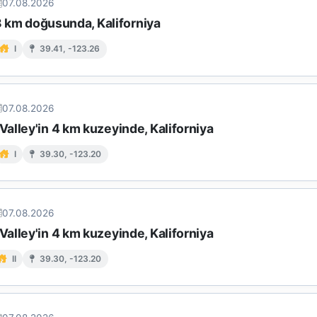
07.08.2026
 8 km doğusunda, Kaliforniya
I
39.41, -123.26
07.08.2026
alley'in 4 km kuzeyinde, Kaliforniya
I
39.30, -123.20
07.08.2026
alley'in 4 km kuzeyinde, Kaliforniya
II
39.30, -123.20