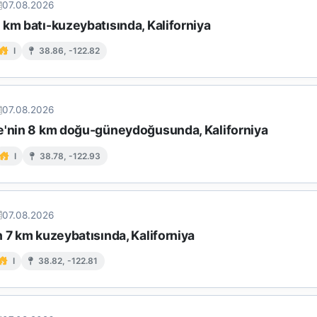
07.08.2026
km batı-kuzeybatısında, Kaliforniya
I
38.86, -122.82
07.08.2026
e'nin 8 km doğu-güneydoğusunda, Kaliforniya
I
38.78, -122.93
07.08.2026
 7 km kuzeybatısında, Kaliforniya
I
38.82, -122.81