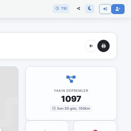
TSI
YAKIN DEPREMLER
1097
Son 30 gün, 100km
)