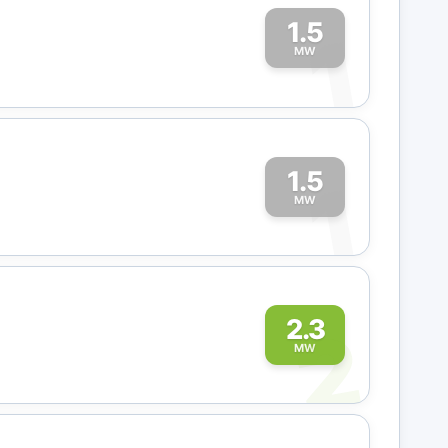
1.5
1
MW
1.5
1
MW
2
2.3
MW