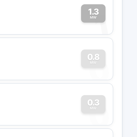
1.3
1
MW
0
0.8
MW
0
0.3
MW