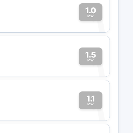
1.0
1
MW
1.5
1
MW
1.1
1
MW