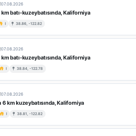
07.08.2026
km batı-kuzeybatısında, Kaliforniya
I
38.86, -122.82
07.08.2026
km batı-kuzeybatısında, Kaliforniya
I
38.84, -122.78
07.08.2026
 6 km kuzeybatısında, Kaliforniya
I
38.81, -122.82