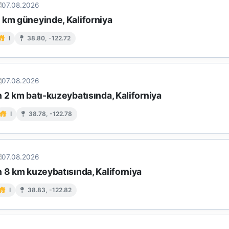
07.08.2026
 km güneyinde, Kaliforniya
I
38.80, -122.72
07.08.2026
 2 km batı-kuzeybatısında, Kaliforniya
I
38.78, -122.78
07.08.2026
 8 km kuzeybatısında, Kaliforniya
I
38.83, -122.82