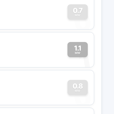
0
0.7
MW
1.1
1
MW
0
0.8
MW