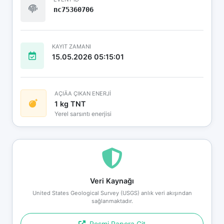
nc75360706
KAYIT ZAMANI
15.05.2026 05:15:01
AÇIÄA ÇIKAN ENERJİ
1 kg TNT
Yerel sarsıntı enerjisi
Veri Kaynağı
United States Geological Survey (USGS) anlık veri akışından
sağlanmaktadır.
Resmi Rapora Git