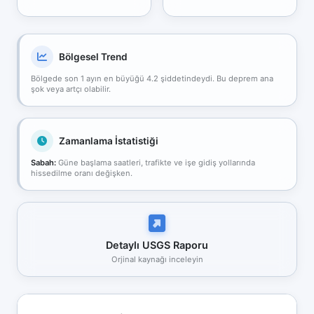
Bölgesel Trend
Bölgede son 1 ayın en büyüğü 4.2 şiddetindeydi. Bu deprem ana
şok veya artçı olabilir.
Zamanlama İstatistiği
Sabah:
Güne başlama saatleri, trafikte ve işe gidiş yollarında
hissedilme oranı değişken.
Detaylı USGS Raporu
Orjinal kaynağı inceleyin