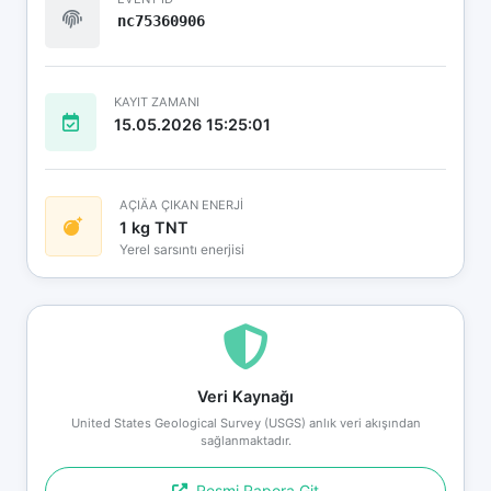
nc75360906
KAYIT ZAMANI
15.05.2026 15:25:01
AÇIÄA ÇIKAN ENERJİ
1 kg TNT
Yerel sarsıntı enerjisi
Veri Kaynağı
United States Geological Survey (USGS) anlık veri akışından
sağlanmaktadır.
Resmi Rapora Git