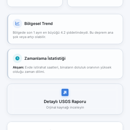
Bölgesel Trend
Bölgede son 1 ayın en büyüğü 4.2 şiddetindeydi. Bu deprem ana
şok veya artçı olabilir.
Zamanlama İstatistiği
Akşam:
Evde istirahat saatleri, binaların doluluk oranının yüksek
olduğu zaman dilimi.
Detaylı USGS Raporu
Orjinal kaynağı inceleyin