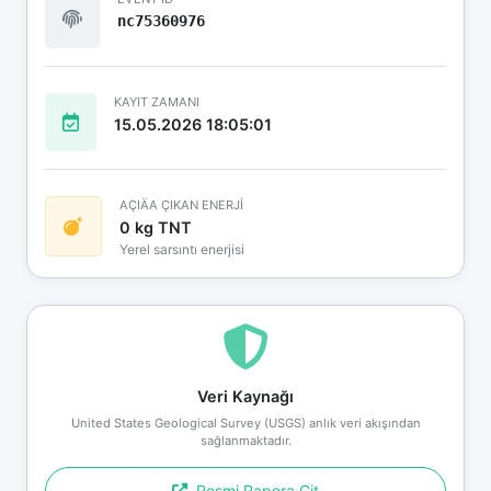
nc75360976
KAYIT ZAMANI
15.05.2026 18:05:01
AÇIÄA ÇIKAN ENERJİ
0 kg TNT
Yerel sarsıntı enerjisi
Veri Kaynağı
United States Geological Survey (USGS) anlık veri akışından
sağlanmaktadır.
Resmi Rapora Git