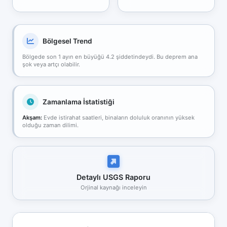
Bölgesel Trend
Bölgede son 1 ayın en büyüğü 4.2 şiddetindeydi. Bu deprem ana
şok veya artçı olabilir.
Zamanlama İstatistiği
Akşam:
Evde istirahat saatleri, binaların doluluk oranının yüksek
olduğu zaman dilimi.
Detaylı USGS Raporu
Orjinal kaynağı inceleyin