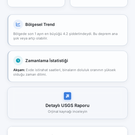
Bölgesel Trend
Bölgede son 1 ayın en büyüğü 4.2 şiddetindeydi. Bu deprem ana
şok veya artçı olabilir.
Zamanlama İstatistiği
Akşam:
Evde istirahat saatleri, binaların doluluk oranının yüksek
olduğu zaman dilimi.
Detaylı USGS Raporu
Orjinal kaynağı inceleyin