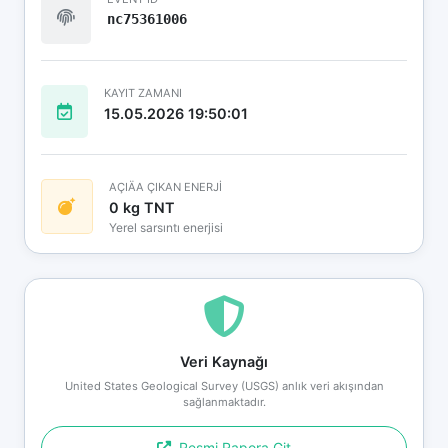
nc75361006
KAYIT ZAMANI
15.05.2026 19:50:01
AÇIÄA ÇIKAN ENERJİ
0 kg TNT
Yerel sarsıntı enerjisi
Veri Kaynağı
United States Geological Survey (USGS) anlık veri akışından
sağlanmaktadır.
Resmi Rapora Git