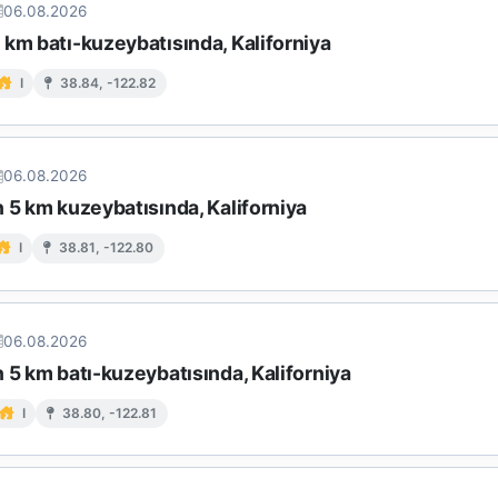
06.08.2026
km batı-kuzeybatısında, Kaliforniya
I
38.84, -122.82
06.08.2026
 5 km kuzeybatısında, Kaliforniya
I
38.81, -122.80
06.08.2026
 5 km batı-kuzeybatısında, Kaliforniya
I
38.80, -122.81