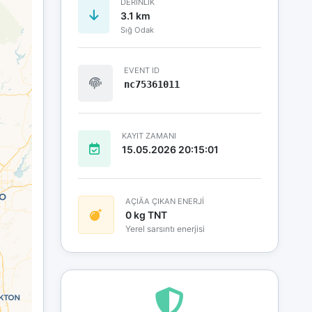
DERINLIK
3.1 km
Sığ Odak
EVENT ID
nc75361011
KAYIT ZAMANI
15.05.2026 20:15:01
AÇIÄA ÇIKAN ENERJİ
0 kg TNT
Yerel sarsıntı enerjisi