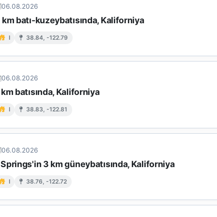
06.08.2026
km batı-kuzeybatısında, Kaliforniya
I
38.84, -122.79
06.08.2026
km batısında, Kaliforniya
I
38.83, -122.81
06.08.2026
Springs'in 3 km güneybatısında, Kaliforniya
I
38.76, -122.72