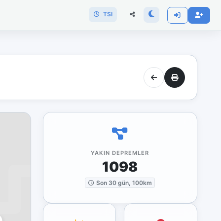
TSI
YAKIN DEPREMLER
1098
Son 30 gün, 100km
)