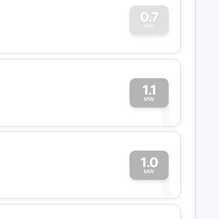
0
0.7
MW
1.1
1
MW
1.0
1
MW