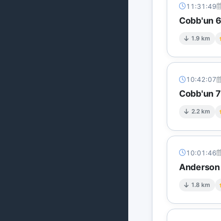
11:31:49
Cobb'un 6 
1.9 km
10:42:07
Cobb'un 7 
2.2 km
10:01:46
Anderson 
1.8 km