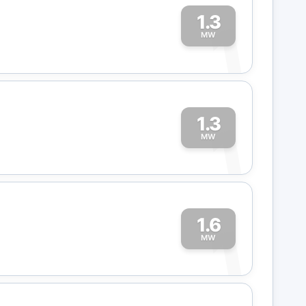
1.3
1
MW
1.3
1
MW
1.6
1
MW