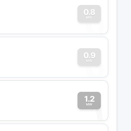
0
0.8
MW
0
0.9
MW
1.2
1
MW