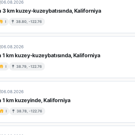
06.08.2026
n 3 km kuzey-kuzeybatısında, Kaliforniya
I
38.80, -122.76
06.08.2026
n 1 km kuzey-kuzeybatısında, Kaliforniya
I
38.79, -122.76
06.08.2026
 1 km kuzeyinde, Kaliforniya
I
38.78, -122.76