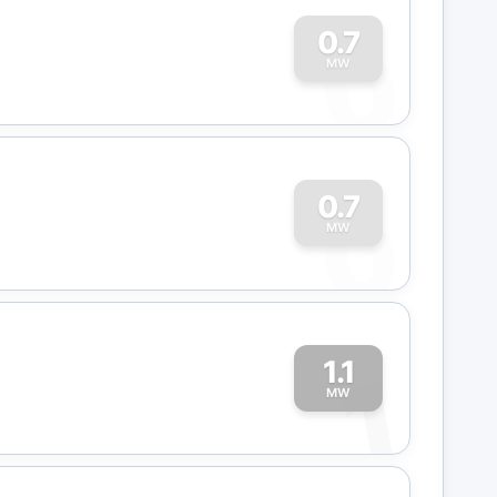
0
0.7
MW
0
0.7
MW
1.1
1
MW