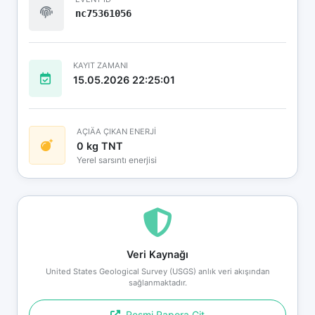
nc75361056
KAYIT ZAMANI
15.05.2026 22:25:01
AÇIÄA ÇIKAN ENERJİ
0 kg TNT
Yerel sarsıntı enerjisi
Veri Kaynağı
United States Geological Survey (USGS) anlık veri akışından
sağlanmaktadır.
Resmi Rapora Git