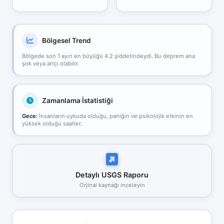
Bölgesel Trend
Bölgede son 1 ayın en büyüğü 4.2 şiddetindeydi. Bu deprem ana
şok veya artçı olabilir.
Zamanlama İstatistiği
Gece:
İnsanların uykuda olduğu, paniğin ve psikolojik etkinin en
yüksek olduğu saatler.
Detaylı USGS Raporu
Orjinal kaynağı inceleyin