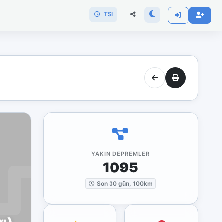
TSI
YAKIN DEPREMLER
1095
Son 30 gün, 100km
rı)