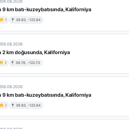
06.08.2026
 9 km batı-kuzeybatısında, Kaliforniya
I
38.82, -122.84
06.08.2026
n 2 km doğusunda, Kaliforniya
I
38.78, -122.73
06.08.2026
 9 km batı-kuzeybatısında, Kaliforniya
I
38.82, -122.84