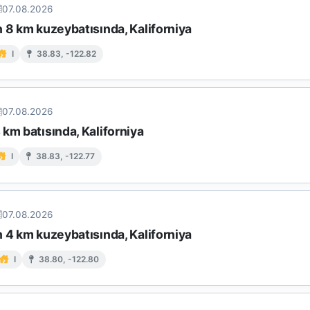
07.08.2026
 8 km kuzeybatısında, Kaliforniya
I
38.83, -122.82
07.08.2026
km batısında, Kaliforniya
I
38.83, -122.77
07.08.2026
 4 km kuzeybatısında, Kaliforniya
I
38.80, -122.80