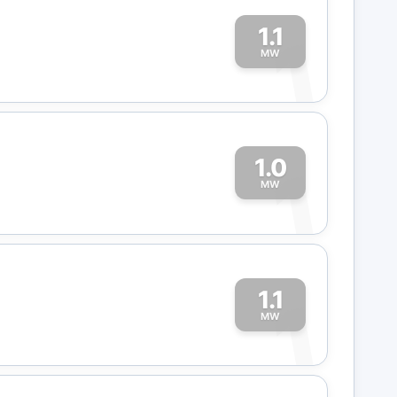
1.1
1
MW
1.0
1
MW
1.1
1
MW