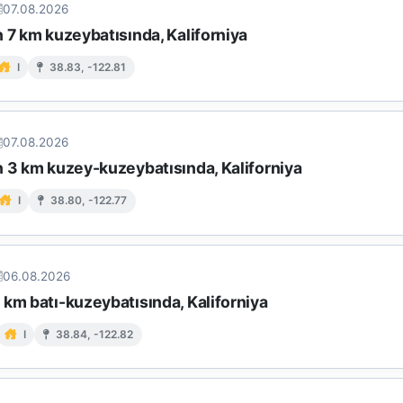
07.08.2026
 7 km kuzeybatısında, Kaliforniya
I
38.83, -122.81
07.08.2026
n 3 km kuzey-kuzeybatısında, Kaliforniya
I
38.80, -122.77
06.08.2026
km batı-kuzeybatısında, Kaliforniya
I
38.84, -122.82