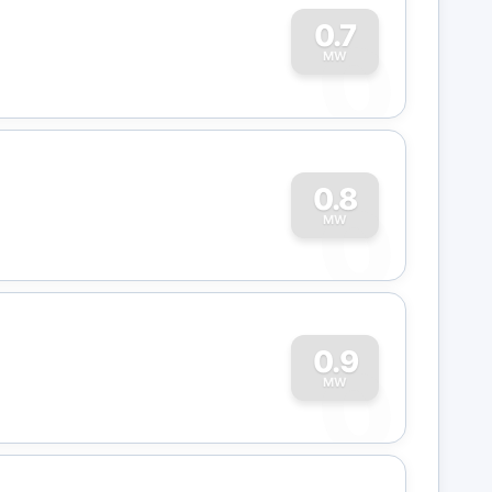
0
0.7
MW
0
0.8
MW
0
0.9
MW