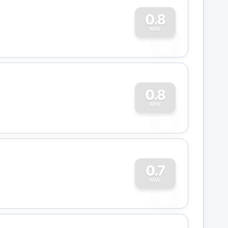
0
0.8
MW
0
0.8
MW
0
0.7
MW