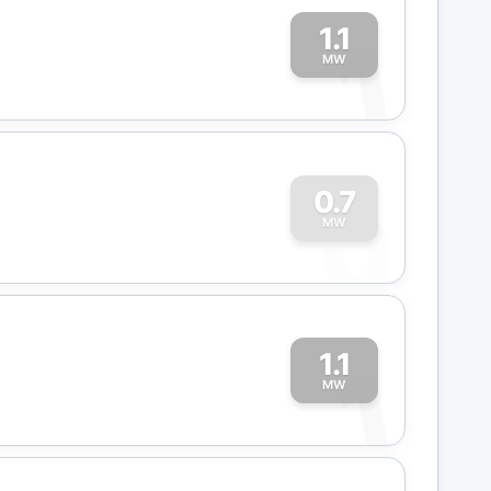
1.1
1
MW
0
0.7
MW
1.1
1
MW