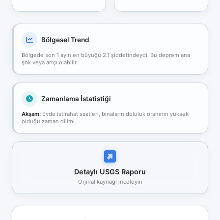
Bölgesel Trend
Bölgede son 1 ayın en büyüğü 2.1 şiddetindeydi. Bu deprem ana
şok veya artçı olabilir.
Zamanlama İstatistiği
Akşam:
Evde istirahat saatleri, binaların doluluk oranının yüksek
olduğu zaman dilimi.
Detaylı USGS Raporu
Orjinal kaynağı inceleyin