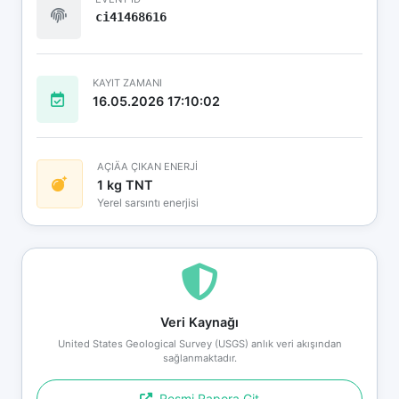
ci41468616
KAYIT ZAMANI
16.05.2026 17:10:02
AÇIÄA ÇIKAN ENERJİ
1 kg TNT
Yerel sarsıntı enerjisi
Veri Kaynağı
United States Geological Survey (USGS) anlık veri akışından
sağlanmaktadır.
Resmi Rapora Git