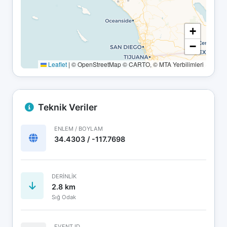
+
−
Leaflet
|
© OpenStreetMap © CARTO, © MTA Yerbilimleri
Teknik Veriler
ENLEM / BOYLAM
34.4303 / -117.7698
DERINLIK
2.8 km
Sığ Odak
EVENT ID